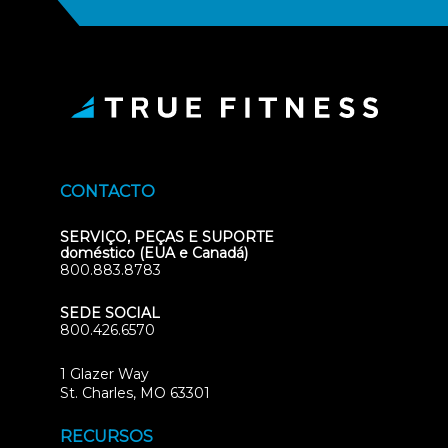
CONTACTO
SERVIÇO, PEÇAS E SUPORTE
doméstico (EUA e Canadá)
800.883.8783
SEDE SOCIAL
800.426.6570
1 Glazer Way
(opens
St. Charles, MO 63301
in
new
RECURSOS