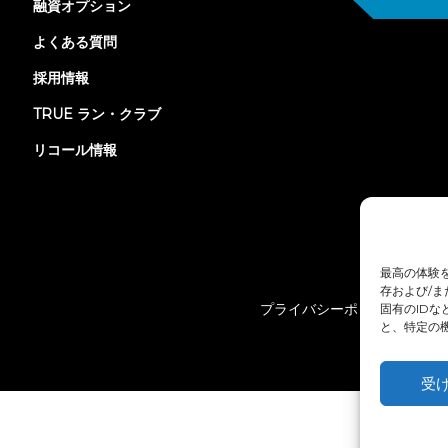
融資オプション
よくある質問
採用情報
TRUE ラン・クラブ
リコール情報
最高の体験
存および/
プライバシーポリシー
固有のID
と、特定の
受