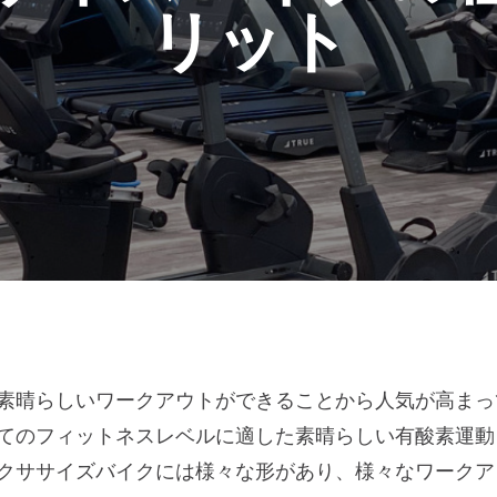
リット
素晴らしいワークアウトができることから人気が高まっ
てのフィットネスレベルに適した素晴らしい有酸素運動
クササイズバイクには様々な形があり、様々なワークア