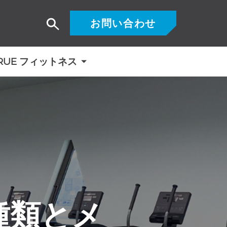
お問い合わせ
検
索
RUE フィットネス
種類とメ