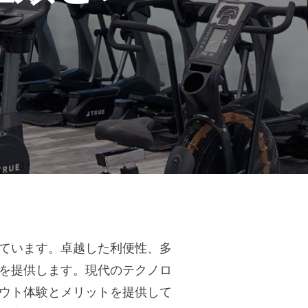
ています。卓越した利便性、多
を提供します。現代のテクノロ
ウト体験とメリットを提供して