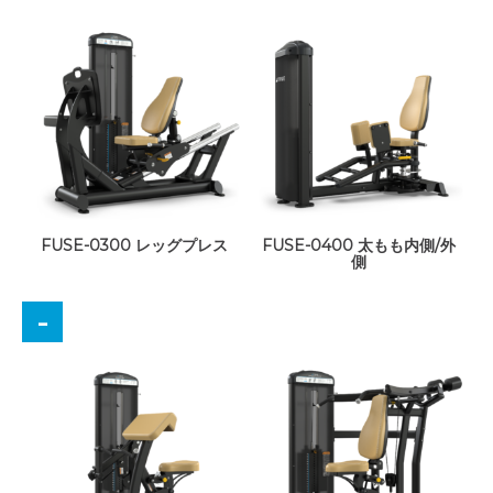
FUSE-0300 レッグプレス
FUSE-0400 太もも内側/外
側