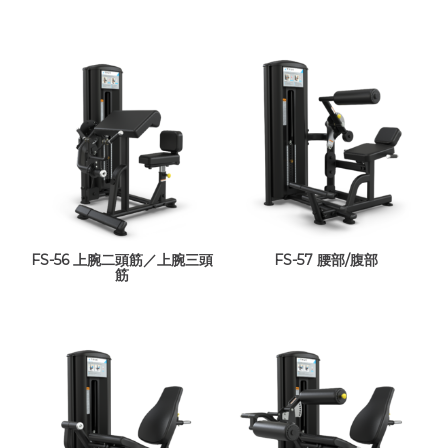
FS-56 上腕二頭筋／上腕三頭
FS-57 腰部/腹部
筋