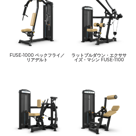
FUSE-1000 ペックフライ／
ラットプルダウン・エクササ
リアデルト
イズ・マシン FUSE-1100