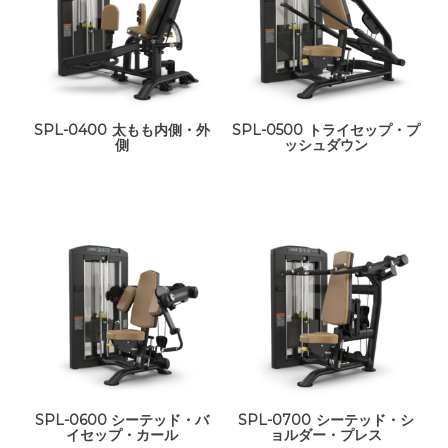
SPL-0400 太もも内側・外
SPL-0500 トライセップ・プ
側
ッシュダウン
SPL-0600 シーテッド・バ
SPL-0700 シーテッド・シ
イセップ・カール
ョルダー・プレス