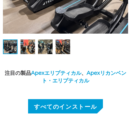
注目の製品
Apexエリプティカル
、
Apexリカンベン
ト・エリプティカル
すべてのインストール