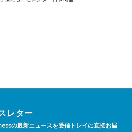
スレター
Fitnessの最新ニュースを受信トレイに直接お届