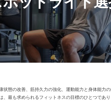
スポットライト選
康状態の改善、筋持久力の強化、運動能力と身体能力の
は、最も求められるフィットネスの目標のひとつであり