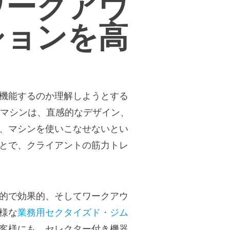
ワークアウ
ションを高
機能するのか理解しようとする
のマシンは、直感的なデザイン、
、マシンを使いこなせないとい
とで、クライアントの筋力トレ
的で効果的、そしてワークアウ
様な
業務用セクタイズド・ジム
客様にも、セレクター付き機器