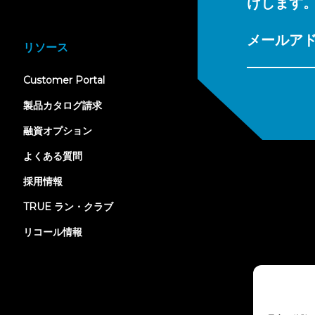
けします
メールア
リソース
(opens
Customer Portal
in
new
製品カタログ請求
tab)
融資オプション
よくある質問
採用情報
TRUE ラン・クラブ
リコール情報