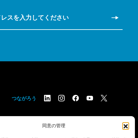
。
ドレスを入力してください
つながろう
同意の管理