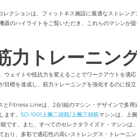
のコレクションは、フィットネス施設に最適なストレン
機器のハイライトをご覧いただき、これらのマシンが提
筋力トレーニン
、ウェイトや抵抗力を変えることでワークアウトを適応
が目標を達成し、筋力トレーニングを強化するのに役立
とFitness Lineは、2台1組のマシン・デザインで
します。
SD-1001上腕二頭筋/上腕三頭筋
マシンは、上
可能です。また、すべてのセレクタライズド・マシンは
ており、多彩で適応性の高いストレングス・トレーニン