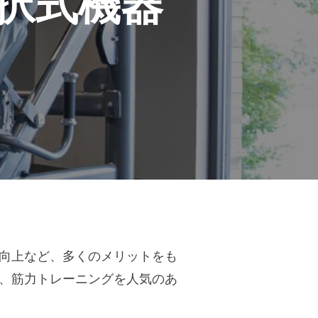
択式機器
向上など、多くのメリットをも
、筋力トレーニングを人気のあ