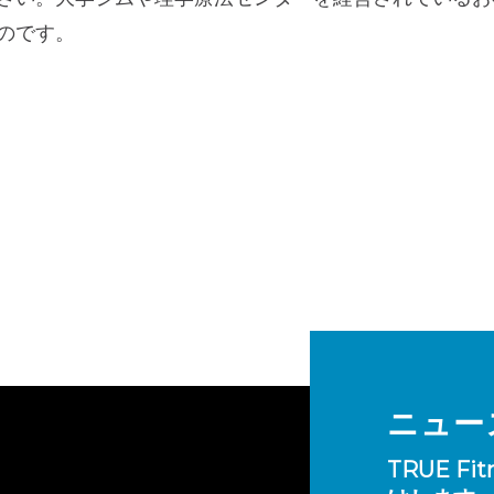
のです。
ニュー
TRUE 