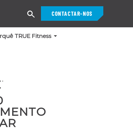
CONTACTAR-NOS
Pesquisar
rquê TRUE Fitness
0
AMENTO
AR