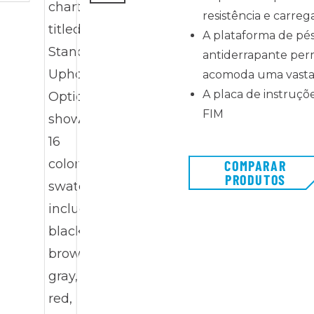
resistência e carreg
A plataforma de pé
antiderrapante per
acomoda uma vasta 
A placa de instruçõe
FIM
COMPARAR
PRODUTOS