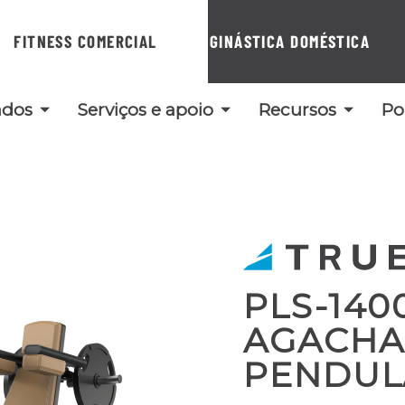
FITNESS COMERCIAL
GINÁSTICA DOMÉSTICA
ados
Serviços e apoio
Recursos
Po
PLS-140
AGACH
PENDUL