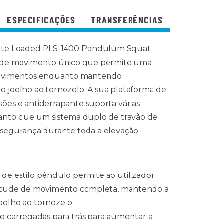
ESPECIFICAÇÕES
TRANSFERÊNCIAS
late Loaded PLS-1400 Pendulum Squat
 de movimento único que permite uma
ovimentos enquanto
mantendo
o joelho ao tornozelo. A sua plataforma de
ões e antiderrapante suporta várias
anto que um sistema duplo de travão de
segurança durante toda a elevação.
e estilo pêndulo permite ao utilizador
itude de movimento completa, mantendo a
joelho ao tornozelo
ão carregadas para trás para aumentar a