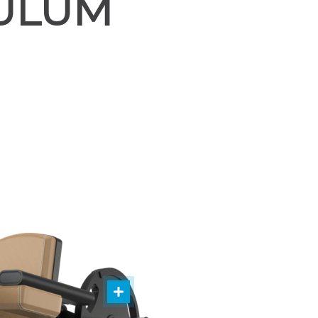
DULUM