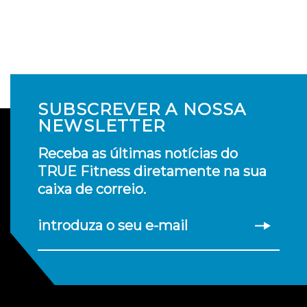
SUBSCREVER A NOSSA
NEWSLETTER
Receba as últimas notícias do
TRUE Fitness diretamente na sua
caixa de correio.
introduza o seu e-mail