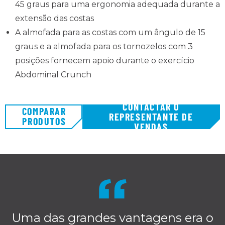
45 graus para uma ergonomia adequada durante a
extensão das costas
A almofada para as costas com um ângulo de 15
graus e a almofada para os tornozelos com 3
posições fornecem apoio durante o exercício
Abdominal Crunch
CONTACTAR O
COMPARAR
REPRESENTANTE DE
PRODUTOS
VENDAS
Uma das grandes vantagens era o