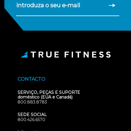
introduza o seu e-mail
CONTACTO
SERVIÇO, PEÇAS E SUPORTE
doméstico (EUA e Canadá)
800.883.8783
SEDE SOCIAL
800.426.6570