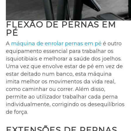
FLEXÃO DE PERNAS EM
PÉ
A
máquina de enrolar pernas em pé
é outro
equipamento essencial para trabalhar os
isquiotibiais e melhorar a saúde dos joelhos.
Uma vez que envolve estar de pé em vez de
estar deitado num banco, esta máquina
imita melhor os movimentos da vida real,
como caminhar ou correr. Além disso,
permite ao utilizador trabalhar cada perna
individualmente, corrigindo os desequilíbrios
de força.
EXTENSÕES DE PERNAS