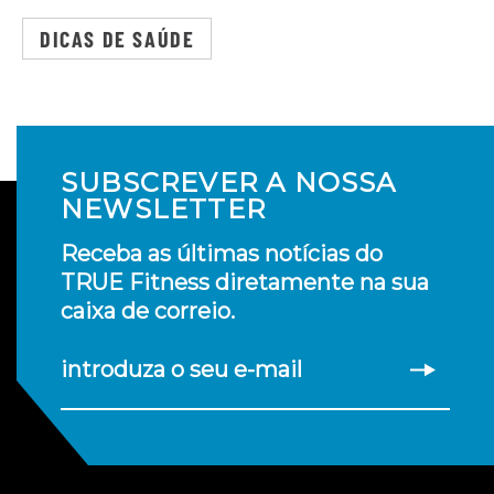
DICAS DE SAÚDE
SUBSCREVER A NOSSA
NEWSLETTER
Receba as últimas notícias do
TRUE Fitness diretamente na sua
caixa de correio.
introduza o seu e-mail