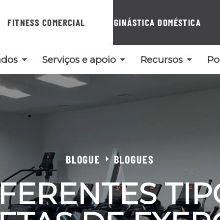
FITNESS COMERCIAL
GINÁSTICA DOMÉSTICA
ados
Serviços e apoio
Recursos
Po
BLOGUE
BLOGUES
IFERENTES TIP