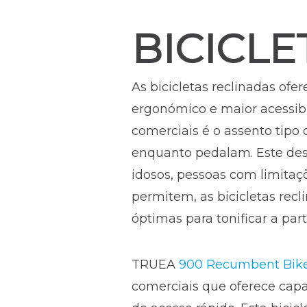
BICICLE
As bicicletas reclinadas of
ergonómico e maior acessibili
comerciais é o assento tipo 
enquanto pedalam. Este desi
idosos, pessoas com limitaçõ
permitem, as bicicletas rec
óptimas para tonificar a part
TRUEA
900 Recumbent Bik
comerciais que oferece capa