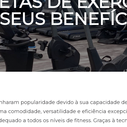
ETAS DE EXER
 SEUS BENEFÍC
ganharam popularidade devido à sua capacidade d
 uma comodidade, versatilidade e eficiência excep
dequado a todos os níveis de fitness. Graças à te