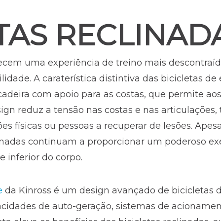
TAS RECLINAD
erecem uma experiência de treino mais descontraí
dade. A caraterística distintiva das bicicletas de 
cadeira com apoio para as costas, que permite aos
gn reduz a tensão nas costas e nas articulações, 
es físicas ou pessoas a recuperar de lesões. Apes
linadas continuam a proporcionar um poderoso exe
e inferior do corpo.
e
da Kinross é um design avançado de bicicletas d
cidades de auto-geração, sistemas de acionament