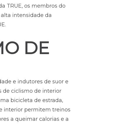
ke da TRUE, os membros do
 alta intensidade da
UE.
MO DE
idade e indutores de suor e
 de ciclismo de interior
a bicicleta de estrada,
e interior permitem treinos
ores a queimar calorias e a