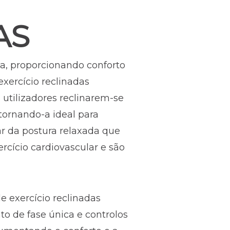
AS
da, proporcionando conforto
exercício reclinadas
 utilizadores reclinarem-se
tornando-a ideal para
ar da postura relaxada que
rcício cardiovascular e são
e exercício reclinadas
o de fase única e controlos