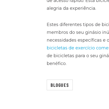
de acesso rápido. Esta bicic
alegria da experiência.
Estes diferentes tipos de bi
membros do seu ginásio inú
necessidades específicas e 
bicicletas de exercício come
de bicicletas para o seu gin
benéfico.
BLOGUES