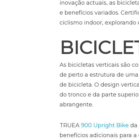
inovação actuais, as bicicle
e benefícios variados. Certi
ciclismo indoor, explorando o
BICICLE
As bicicletas verticais são 
de perto a estrutura de uma 
de bicicleta. O design verti
do tronco e da parte superi
abrangente.
TRUEA
900 Upright Bike
da 
benefícios adicionais para a 