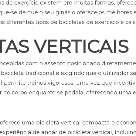
tas de exercício existem em muitas formas, oferec
fique-se de que o seu ginásio oferece os melhores 
s diferentes tipos de bicicletas de exercício e os 
TAS VERTICAIS
concebidas com o assento posicionado diretamente 
bicicleta tradicional e exigindo que o utilizador 
cal permite treinos vigorosos, uma vez que incenti
or do corpo enquanto se pedala, oferecendo uma e
oferece uma bicicleta vertical compacta e econ
experiência de andar de bicicleta vertical, incluin