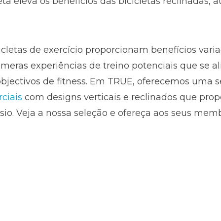
leta eleva os benefícios das bicicletas reclinadas,
cicletas de exercício proporcionam benefícios var
meras experiências de treino potenciais que se 
objectivos de fitness. Em TRUE, oferecemos uma se
rciais
com designs verticais e reclinados que pro
ásio. Veja a nossa seleção e ofereça aos seus mem