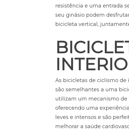
resistência e uma entrada s
seu ginásio podem desfrutar
bicicleta vertical, juntame
BICICLE
INTERI
As bicicletas de ciclismo de
são semelhantes a uma bicicle
utilizam um mecanismo de v
oferecendo uma experiência d
leves e intensos e são perfei
melhorar a saúde cardiovasc