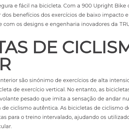
egura e fácil na bicicleta. Com a 900 Upright Bi
 dos benefícios dos exercícios de baixo impacto e
nte com os designs e engenharia inovadores da TR
TAS DE CICLIS
OR
 interior são sinónimo de exercícios de alta intens
ta de exercício vertical. No entanto, as bicicletas
olante pesado que imita a sensação de andar num
e ciclismo autêntica. As bicicletas de ciclismo d
tas para o treino intervalado, ajudando os utilizad
ular.