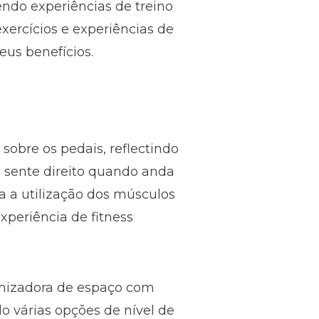
endo experiências de treino
exercícios e experiências de
seus benefícios.
sobre os pedais, reflectindo
se sente direito quando anda
va a utilização dos músculos
xperiência de fitness
omizadora de espaço com
do várias opções de nível de