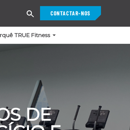
CONTACTAR-NOS
Pesquisar
rquê TRUE Fitness
OS DE