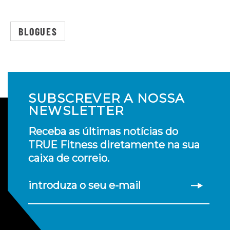
BLOGUES
SUBSCREVER A NOSSA
NEWSLETTER
Receba as últimas notícias do
TRUE Fitness diretamente na sua
caixa de correio.
introduza o seu e-mail