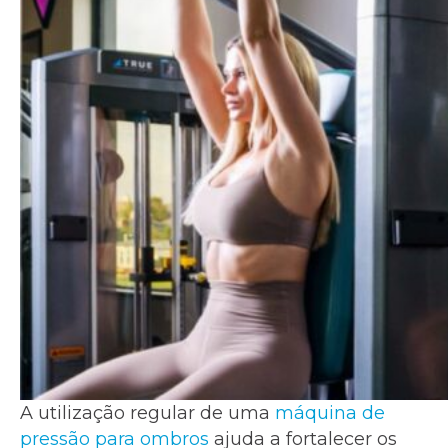
A utilização regular de uma
máquina de
pressão para ombros
ajuda a fortalecer os