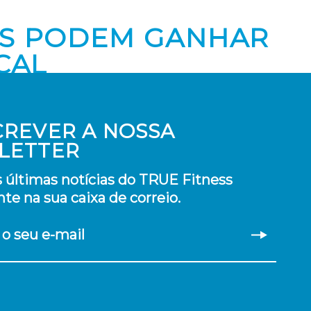
OS PODEM GANHAR
CAL
CREVER A NOSSA
LETTER
 últimas notícias do TRUE Fitness
te na sua caixa de correio.
 o seu e-mail