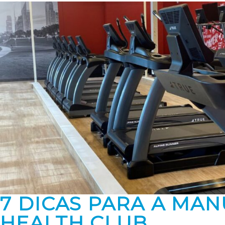
7 DICAS PARA A MA
HEALTH CLUB