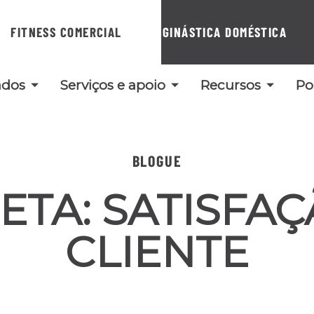
FITNESS COMERCIAL
GINÁSTICA DOMÉSTICA
ados
Serviços e apoio
Recursos
Po
BLOGUE
ETA:
SATISFA
CLIENTE