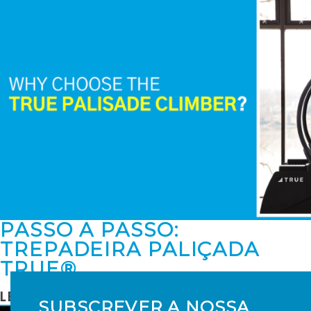
PASSO A PASSO:
TREPADEIRA PALIÇADA
TRUE®
LER MAIS
SUBSCREVER A NOSSA