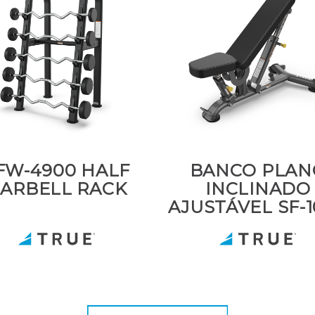
FW-4900 HALF
BANCO PLAN
ARBELL RACK
INCLINADO
AJUSTÁVEL SF-