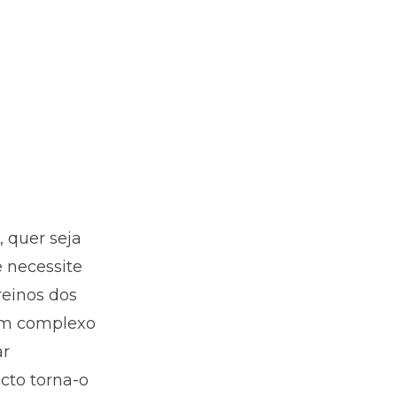
 quer seja
e necessite
reinos dos
um complexo
ar
to torna-o