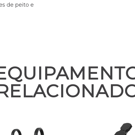
es de peito e
EQUIPAMENT
RELACIONAD