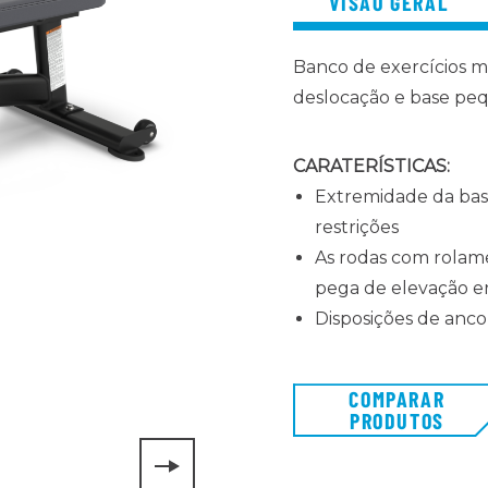
VISÃO GERAL
Banco de exercícios mu
deslocação e base peq
CARATERÍSTICAS:
Extremidade da bas
restrições
As rodas com rolame
pega de elevação 
Disposições de anco
COMPARAR
PRODUTOS