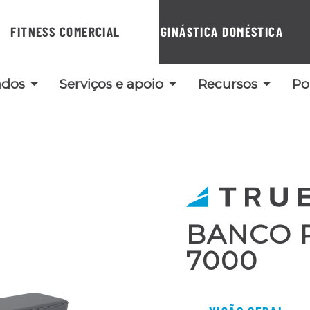
FITNESS COMERCIAL
GINÁSTICA DOMÉSTICA
ados
Serviços e apoio
Recursos
Po
BANCO 
7000