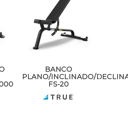
O
BANCO
PLANO/INCLINADO/DECLIN
1000
FS-20