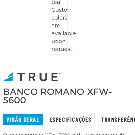
BANCO ROMANO XFW-
5600
VISÃO GERAL
ESPECIFICAÇÕES
TRANSFERÊN