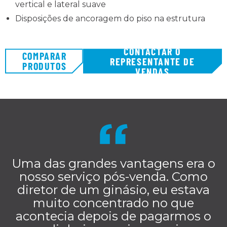
vertical e lateral suave
Disposições de ancoragem do piso na estrutura
CONTACTAR O
COMPARAR
REPRESENTANTE DE
PRODUTOS
VENDAS
Uma das grandes vantagens era o
nosso serviço pós-venda. Como
diretor de um ginásio, eu estava
muito concentrado no que
acontecia depois de pagarmos o