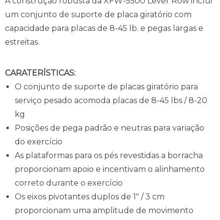
A construção robusta da XFW-5500 Lever Row inclui
um conjunto de suporte de placa giratório com
capacidade para placas de 8-45 lb. e pegas largas e
estreitas.
CARATERÍSTICAS:
O conjunto de suporte de placas giratório para
serviço pesado acomoda placas de 8-45 lbs / 8-20
kg
Posições de pega padrão e neutras para variação
do exercício
As plataformas para os pés revestidas a borracha
proporcionam apoio e incentivam o alinhamento
correto durante o exercício
Os eixos pivotantes duplos de 1″ / 3 cm
proporcionam uma amplitude de movimento