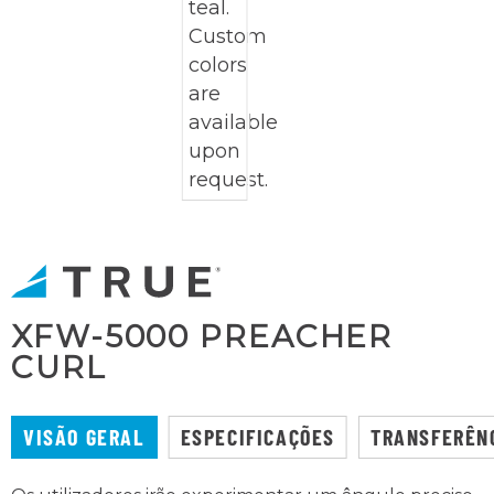
XFW-5000 PREACHER
CURL
VISÃO GERAL
ESPECIFICAÇÕES
TRANSFERÊN