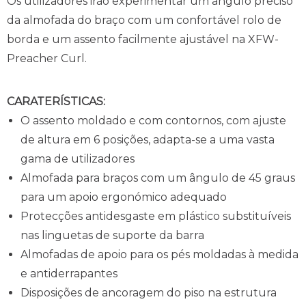
Os utilizadores irão experimentar um ângulo preciso
da almofada do braço com um confortável rolo de
borda e um assento facilmente ajustável na XFW-
Preacher Curl.
CARATERÍSTICAS:
O assento moldado e com contornos, com ajuste
de altura em 6 posições, adapta-se a uma vasta
gama de utilizadores
Almofada para braços com um ângulo de 45 graus
para um apoio ergonómico adequado
Protecções antidesgaste em plástico substituíveis
nas linguetas de suporte da barra
Almofadas de apoio para os pés moldadas à medida
e antiderrapantes
Disposições de ancoragem do piso na estrutura