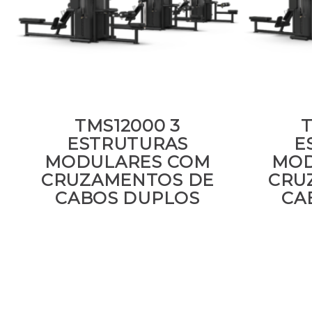
TMS12000 3
T
ESTRUTURAS
E
MODULARES COM
MOD
CRUZAMENTOS DE
CRU
CABOS DUPLOS
CA