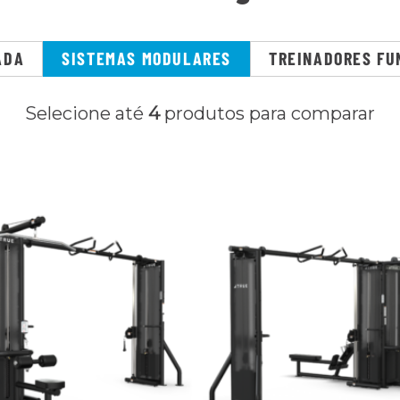
ADA
SISTEMAS MODULARES
TREINADORES FU
Selecione até
4
produtos para comparar