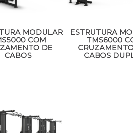
TURA MODULAR
ESTRUTURA M
MS5000 COM
TMS6000 C
ZAMENTO DE
CRUZAMENTO
CABOS
CABOS DUP