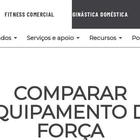
FITNESS COMERCIAL
GINÁSTICA DOMÉSTICA
ados
Serviços e apoio
Recursos
Po
COMPARAR
QUIPAMENTO 
FORÇA