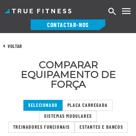
Pesquisa
CONTACTAR-NOS
Saltar
para
VOLTAR
o
conteúdo
COMPARAR
EQUIPAMENTO DE
FORÇA
SELECIONADO
PLACA CARREGADA
SISTEMAS MODULARES
TREINADORES FUNCIONAIS
ESTANTES E BANCOS