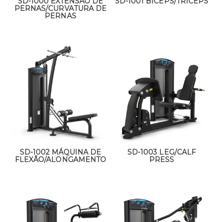
SD-1000 EXTENSÃO DE
SD-1001 BÍCEPS/TRÍCEPS
PERNAS/CURVATURA DE
PERNAS
SD-1002 MÁQUINA DE
SD-1003 LEG/CALF
FLEXÃO/ALONGAMENTO
PRESS