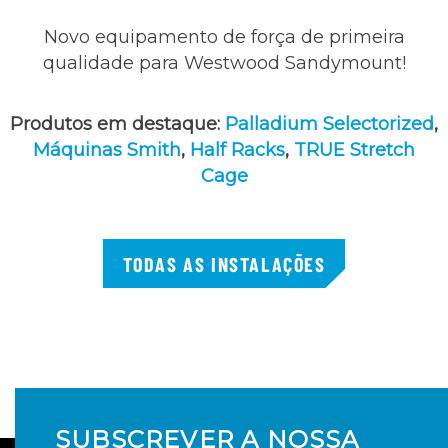
Novo equipamento de força de primeira
qualidade para Westwood Sandymount!
Produtos em destaque:
Palladium Selectorized
,
Máquinas Smith
,
Half Racks
,
TRUE Stretch
Cage
TODAS AS INSTALAÇÕES
SUBSCREVER A NOSSA