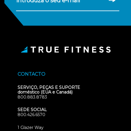
introduza o seu e-mail
CONTACTO
SERVIÇO, PEÇAS E SUPORTE
doméstico (EUA e Canadá)
800.883.8783
SEDE SOCIAL
800.426.6570
1 Glazer Way