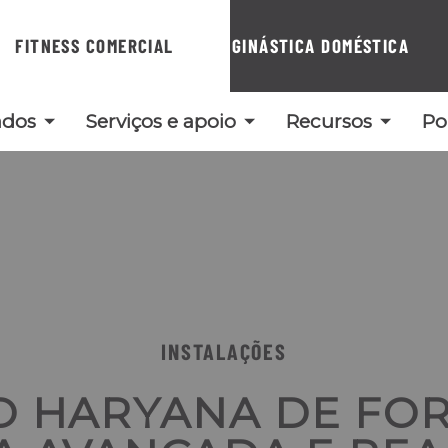
FITNESS COMERCIAL
GINÁSTICA DOMÉSTICA
ados
Serviços e apoio
Recursos
Po
INSTALAÇÕES
O HARYANA DE FO