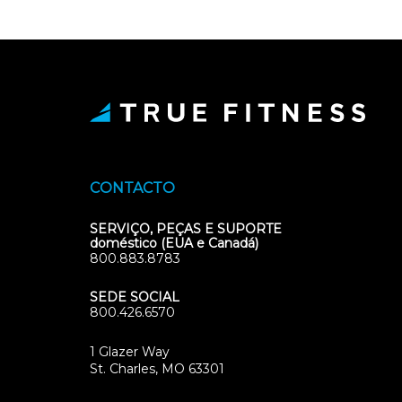
CONTACTO
SERVIÇO, PEÇAS E SUPORTE
doméstico (EUA e Canadá)
800.883.8783
SEDE SOCIAL
800.426.6570
1 Glazer Way
(opens
St. Charles, MO 63301
in