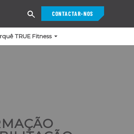
CONTACTAR-NOS
Pesquisar
rquê TRUE Fitness
RMAÇÃO