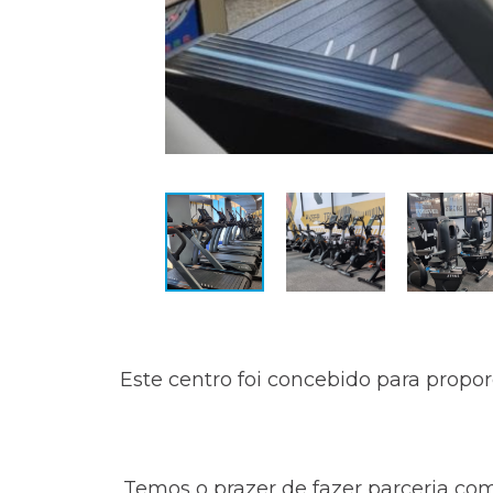
Este centro foi concebido para propo
Temos o prazer de fazer parceria c