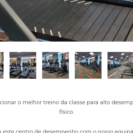
rcionar o melhor treino da classe para alto desem
físico.
om este centro de desempenho com o nosso equi