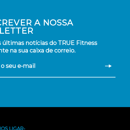
CREVER A NOSSA
LETTER
 últimas notícias do TRUE Fitness
te na sua caixa de correio.
 o seu e-mail
OS LIGAR-