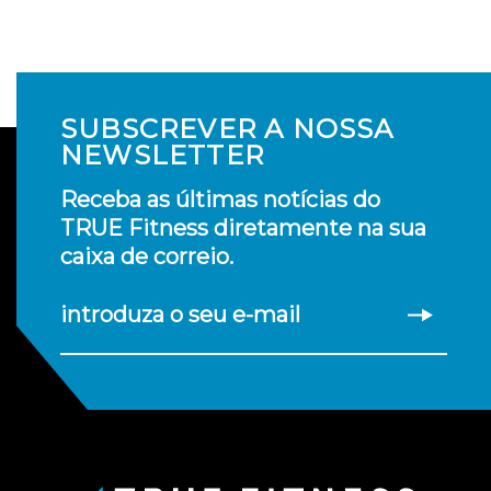
SUBSCREVER A NOSSA
NEWSLETTER
Receba as últimas notícias do
TRUE Fitness diretamente na sua
caixa de correio.
introduza o seu e-mail