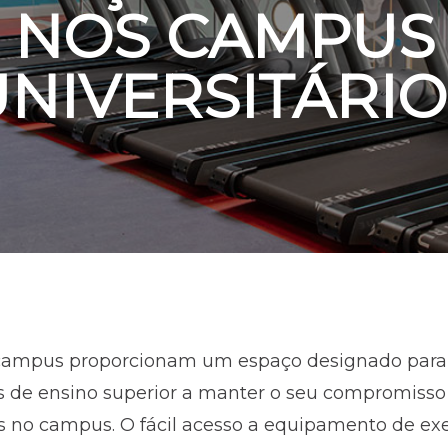
NOS CAMPUS
UNIVERSITÁRIO
 campus proporcionam um espaço designado para a
 de ensino superior a manter o seu compromisso 
s no campus. O fácil acesso a equipamento de exe