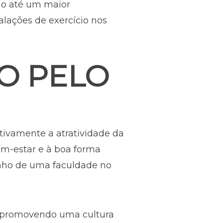
ão até um maior
lações de exercício nos
O PELO
tivamente a atratividade da
em-estar e à boa forma
enho de uma faculdade no
es, promovendo uma cultura