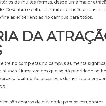
sitários de muitas formas, desde uma maior atraç
 Descubra e colha os muitos benefícios das insta
efina as experiências no campus para todos.
IA DA ATRAÇÃ
S
 de treino completas no campus aumenta significa
ais alunos. Numa era em que se dá prioridade ao b
 exercício facilmente acessíveis demonstra o emp
de.
 físico são centros de atividade para os estudant