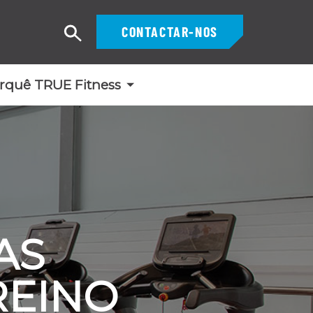
CONTACTAR-NOS
Pesquisar
rquê TRUE Fitness
AS
REINO