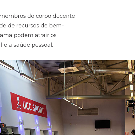
s membros do corpo docente
de de recursos de bem-
gama podem atrair os
l e a saúde pessoal.