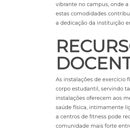
vibrante no campus, onde a
estas comodidades contribu
a dedicação da instituição 
RECURS
DOCENT
As instalações de exercício 
corpo estudantil, servindo
instalações oferecem aos m
saúde física, intimamente li
a centros de fitness pode re
comunidade mais forte entre