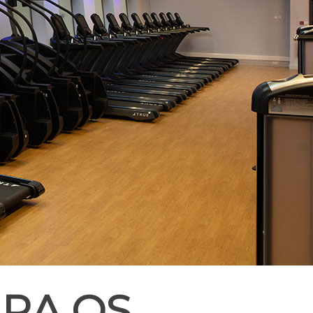
RA OS