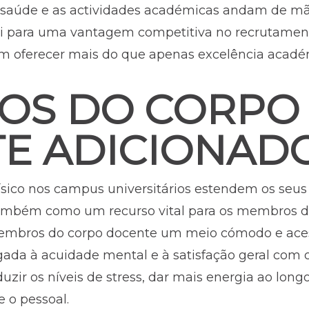
 saúde e as actividades académicas andam de mão
i para uma vantagem competitiva no recrutament
em oferecer mais do que apenas excelência acadé
OS DO CORPO
E ADICIONAD
físico nos campus universitários estendem os seus
 também como um recurso vital para os membros d
embros do corpo docente um meio cómodo e aces
gada à acuidade mental e à satisfação geral com o
duzir os níveis de stress, dar mais energia ao long
 o pessoal.