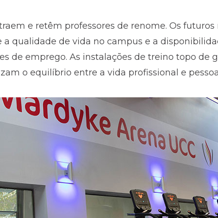
traem e retêm professores de renome. Os futuro
a qualidade de vida no campus e a disponibilida
s de emprego. As instalações de treino topo de 
zam o equilíbrio entre a vida profissional e pessoa