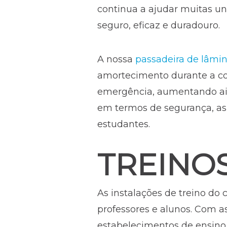
continua a ajudar muitas u
seguro, eficaz e duradouro.
A nossa
passadeira de lâmin
amortecimento durante a co
emergência, aumentando ain
em termos de segurança, as
estudantes.
TREINO
As instalações de treino do
professores e alunos. Com 
estabelecimentos de ensino