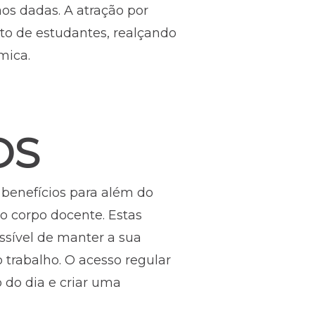
s dadas. A atração por
o de estudantes, realçando
mica.
OS
 benefícios para além do
o corpo docente. Estas
sível de manter a sua
 trabalho. O acesso regular
o do dia e criar uma