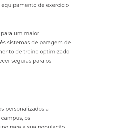
m equipamento de exercício
 para um maior
rês sistemas de paragem de
ento de treino optimizado
cer seguras para os
os personalizados a
o campus, os
ino para a sua população