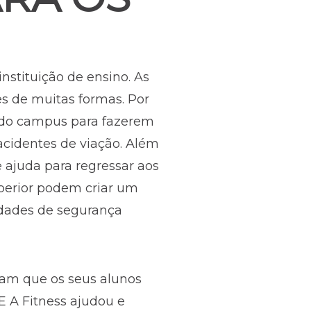
stituição de ensino. As
s de muitas formas. Por
a do campus para fazerem
 acidentes de viação. Além
ajuda para regressar aos
uperior podem criar um
idades de segurança
am que os seus alunos
E A Fitness ajudou e