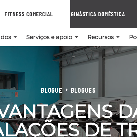
FITNESS COMERCIAL
GINÁSTICA DOMÉSTICA
ados
Serviços e apoio
Recursos
Po
BLOGUE
BLOGUES
 VANTAGENS D
ALAÇÕES DE T