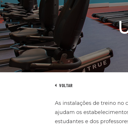
VOLTAR
As instalações de treino no
ajudam os estabelecimentos
estudantes e dos professore