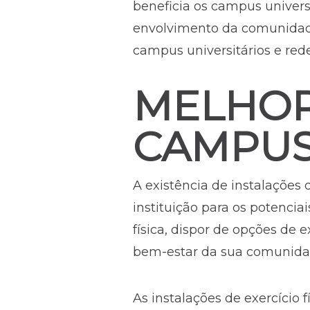
beneficia os campus univer
envolvimento da comunidade.
campus universitários e red
MELHOR
CAMPU
A existência de instalações
instituição para os potenci
física, dispor de opções de
bem-estar da sua comunida
As instalações de exercício