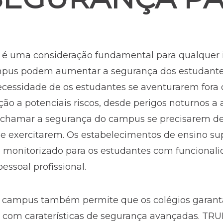
é uma consideração fundamental para qualquer in
ampus podem aumentar a segurança dos estudante
ecessidade de os estudantes se aventurarem for
ção a potenciais riscos, desde perigos noturnos a
 chamar a segurança do campus se precisarem de 
se exercitarem. Os estabelecimentos de ensino s
e monitorizado para os estudantes com funcional
essoal profissional.
o campus também permite que os colégios garant
 com caraterísticas de segurança avançadas. TRU