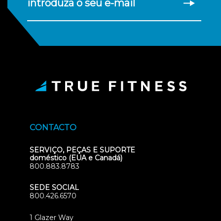
introduza o seu e-mail
CONTACTO
SERVIÇO, PEÇAS E SUPORTE
doméstico (EUA e Canadá)
800.883.8783
SEDE SOCIAL
800.426.6570
1 Glazer Way