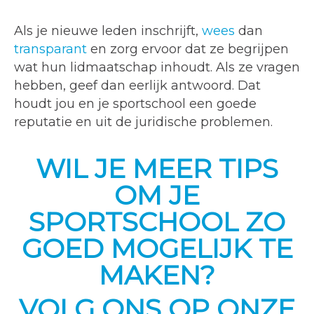
Als je nieuwe leden inschrijft,
wees
dan
transparant
en zorg ervoor dat ze begrijpen
wat hun lidmaatschap inhoudt. Als ze vragen
hebben, geef dan eerlijk antwoord. Dat
houdt jou en je sportschool een goede
reputatie en uit de juridische problemen.
WIL JE MEER TIPS
OM JE
SPORTSCHOOL ZO
GOED MOGELIJK TE
MAKEN?
VOLG ONS OP ONZE