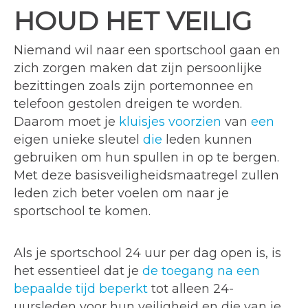
HOUD HET VEILIG
Niemand wil naar een sportschool gaan en
zich zorgen maken dat zijn persoonlijke
bezittingen zoals zijn portemonnee en
telefoon gestolen dreigen te worden.
Daarom moet je
kluisjes voorzien
van
een
eigen unieke sleutel
die
leden kunnen
gebruiken om hun spullen in op te bergen.
Met deze basisveiligheidsmaatregel zullen
leden zich beter voelen om naar je
sportschool te komen.
Als je sportschool 24 uur per dag open is, is
het essentieel dat je
de toegang na een
bepaalde tijd beperkt
tot alleen 24-
uursleden voor hun veiligheid en die van je