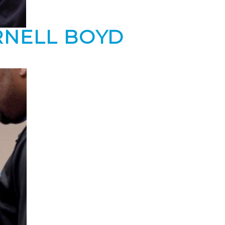
RNELL BOYD