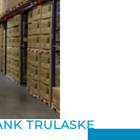
ANK TRULASKE