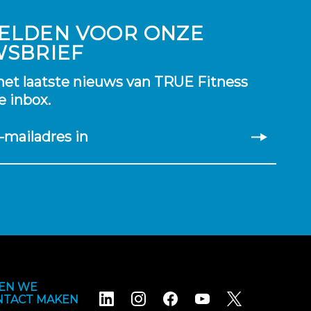
ELDEN VOOR ONZE
WSBRIEF
et laatste nieuws van TRUE Fitness
je inbox.
-mailadres in
EN WE
NTACT MAKEN