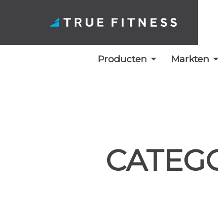
Producten
Markten
Overslaan
naar
inhoud
CATEGO