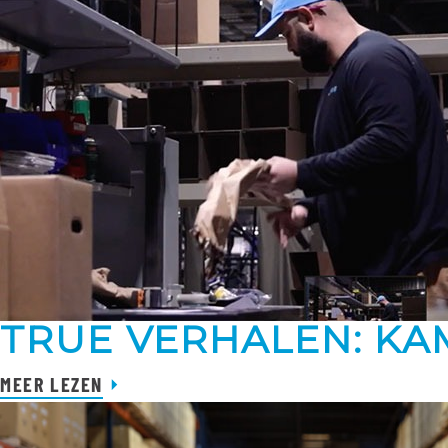
TRUE VERHALEN: K
MEER LEZEN