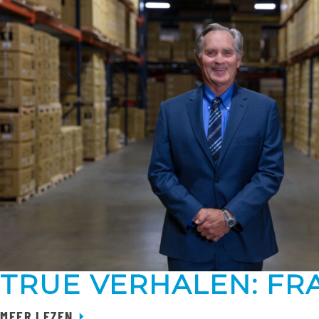
TRUE VERHALEN: FR
MEER LEZEN