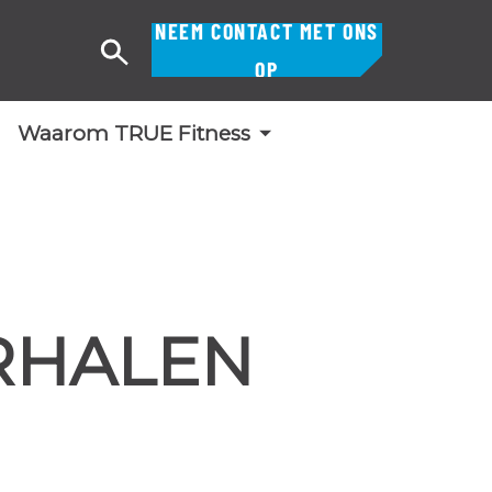
NEEM CONTACT MET ONS
Zoek
OP
op
Waarom TRUE Fitness
RHALEN