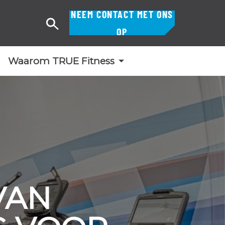
NEEM CONTACT MET ONS
Zoek
OP
op
Waarom TRUE Fitness
VAN