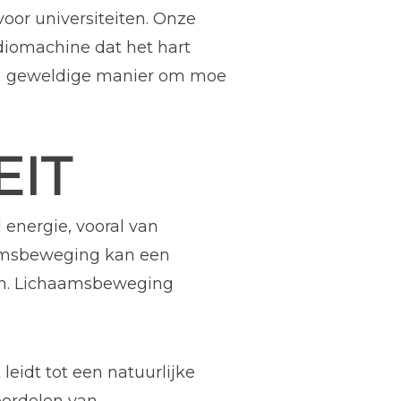
voor universiteiten. Onze
diomachine dat het hart
een geweldige manier om moe
EIT
energie, vooral van
haamsbeweging kan een
gen. Lichaamsbeweging
leidt tot een natuurlijke