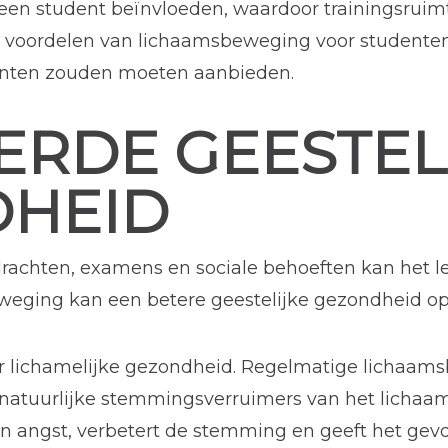
 een student beïnvloeden, waardoor trainingsrui
de voordelen van lichaamsbeweging voor student
udenten zouden moeten aanbieden.
ERDE GEESTEL
HEID
rachten, examens en sociale behoeften kan het le
eweging kan een betere geestelijke gezondheid o
er lichamelijke gezondheid. Regelmatige lichaam
 natuurlijke stemmingsverruimers van het lichaam
 angst, verbetert de stemming en geeft het gev