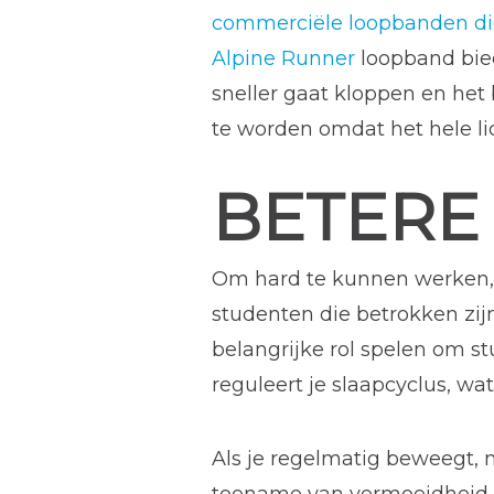
commerciële loopbanden di
Alpine Runner
loopband bied
sneller gaat kloppen en het
te worden omdat het hele l
BETERE
Om hard te kunnen werken, m
studenten die betrokken zij
belangrijke rol spelen om s
reguleert je slaapcyclus, wa
Als je regelmatig beweegt, n