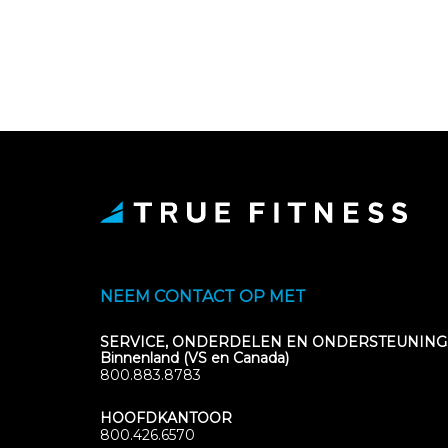
NEEM CONTACT OP MET
SERVICE, ONDERDELEN EN ONDERSTEUNING
Binnenland (VS en Canada)
800.883.8783
HOOFDKANTOOR
800.426.6570