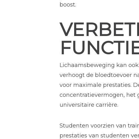
boost.
VERBET
FUNCTI
Lichaamsbeweging kan ook h
verhoogt de bloedtoevoer na
voor maximale prestaties. D
concentratievermogen, het g
universitaire carrière.
Studenten voorzien van trai
prestaties van studenten v