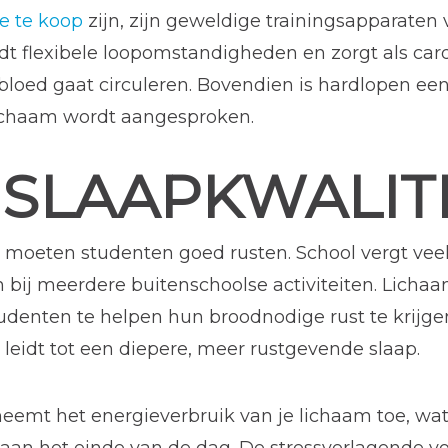
e te koop
zijn, zijn geweldige trainingsapparaten 
t flexibele loopomstandigheden en zorgt als car
 bloed gaat circuleren. Bovendien is hardlopen 
ichaam wordt aangesproken.
 SLAAPKWALIT
oeten studenten goed rusten. School vergt veel 
n bij meerdere buitenschoolse activiteiten. Lic
tudenten te helpen hun broodnodige rust te krij
t leidt tot een diepere, meer rustgevende slaap.
eemt het energieverbruik van je lichaam toe, wat 