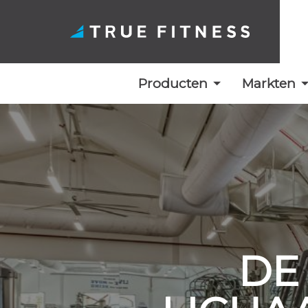
Producten
Markten
Overslaan
naar
inhoud
DE