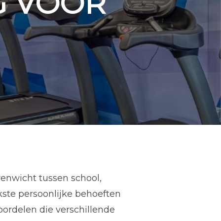
G VOOR
venwicht tussen school,
jkste persoonlijke behoeften
ordelen die verschillende