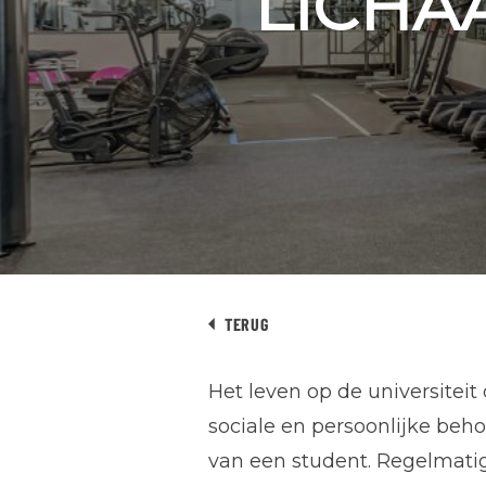
LICHA
TERUG
Het leven op de universiteit
sociale en persoonlijke beho
van een student. Regelmati