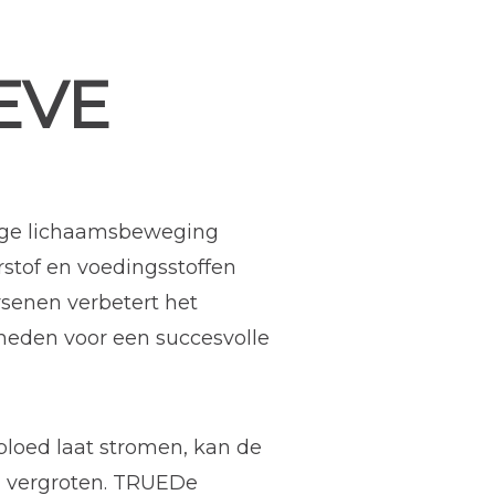
EVE
tige lichaamsbeweging
stof en voedingsstoffen
rsenen verbetert het
heden voor een succesvolle
bloed laat stromen, kan de
n vergroten. TRUEDe