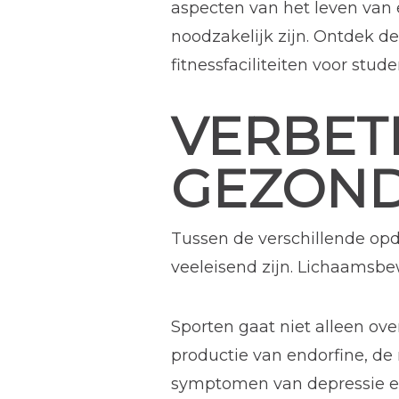
aspecten van het leven van
noodzakelijk zijn. Ontdek 
fitnessfaciliteiten voor st
VERBET
GEZOND
Tussen de verschillende opd
veeleisend zijn. Lichaamsb
Sporten gaat niet alleen ov
productie van endorfine, de
symptomen van depressie en