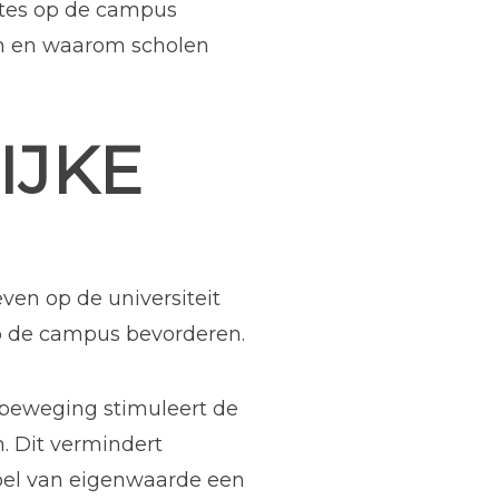
mtes op de campus
en en waarom scholen
IJKE
ven op de universiteit
p de campus bevorderen.
sbeweging stimuleert de
. Dit vermindert
oel van eigenwaarde een