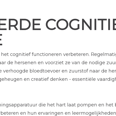
ERDE COGNITI
E
et cognitief functioneren verbeteren. Regelma
ar de hersenen en voorziet ze van de nodige zuur
e verhoogde bloedtoevoer en zuurstof naar de he
eheugen en creatief denken - essentiële vaardig
ningsapparatuur die het hart laat pompen en het 
erbeteren en hun ervaringen en leermogelijkhede