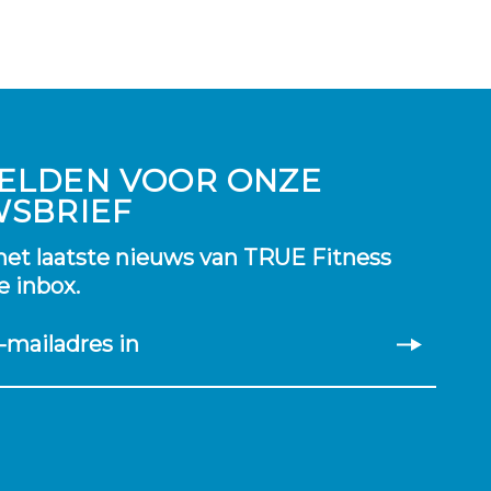
ELDEN VOOR ONZE
WSBRIEF
et laatste nieuws van TRUE Fitness
je inbox.
-mailadres in