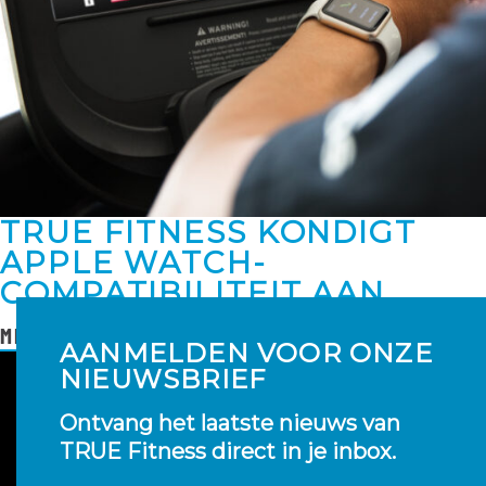
TRUE FITNESS KONDIGT
APPLE WATCH-
COMPATIBILITEIT AAN
MEER LEZEN
AANMELDEN VOOR ONZE
NIEUWSBRIEF
Ontvang het laatste nieuws van
TRUE Fitness direct in je inbox.