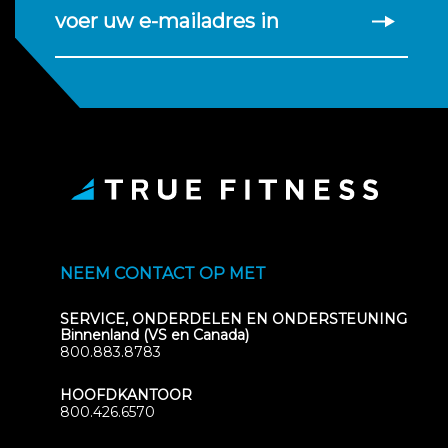
voer uw e-mailadres in
NEEM CONTACT OP MET
SERVICE, ONDERDELEN EN ONDERSTEUNING
Binnenland (VS en Canada)
800.883.8783
HOOFDKANTOOR
800.426.6570