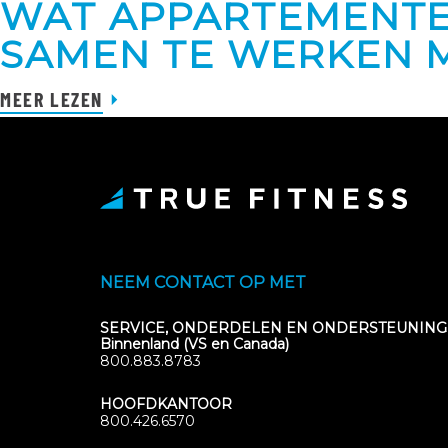
WAT APPARTEMENT
SAMEN TE WERKEN M
MEER LEZEN
NEEM CONTACT OP MET
SERVICE, ONDERDELEN EN ONDERSTEUNING
Binnenland (VS en Canada)
800.883.8783
HOOFDKANTOOR
800.426.6570