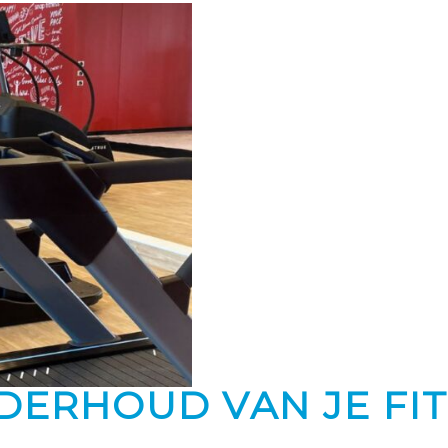
NDERHOUD VAN JE F