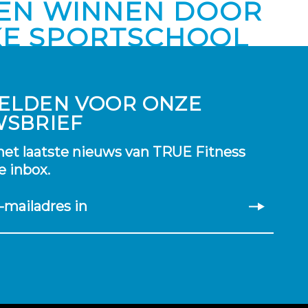
EN WINNEN DOOR
KE SPORTSCHOOL
ELDEN VOOR ONZE
WSBRIEF
et laatste nieuws van TRUE Fitness
je inbox.
-mailadres in