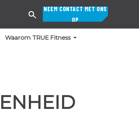
NEEM CONTACT MET ONS
Zoek
OP
op
Waarom TRUE Fitness
ENHEID