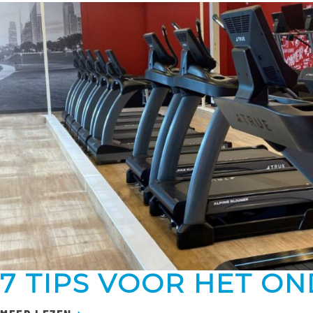
7 TIPS VOOR HET O