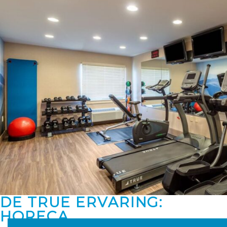
DE TRUE ERVARING:
HORECA