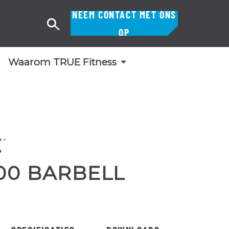
NEEM CONTACT MET ONS
Zoek
OP
op
Waarom TRUE Fitness
00 BARBELL