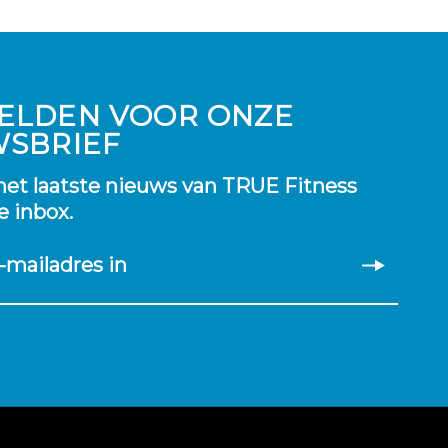
ELDEN VOOR ONZE
WSBRIEF
et laatste nieuws van TRUE Fitness
je inbox.
-mailadres in