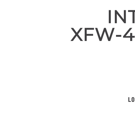
IN
XFW-4
LO