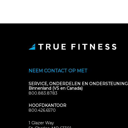
NEEM CONTACT OP MET
SERVICE, ONDERDELEN EN ONDERSTEUNING
Binnenland (VS en Canada)
800.883.8783
HOOFDKANTOOR
800.426.6570
1 Glazer Way
(opens