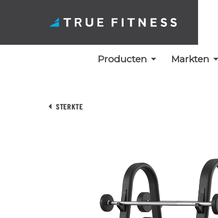
Producten
Markten
Overslaan
naar
STERKTE
inhoud