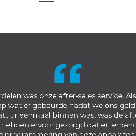
rdelen was onze after-sales service. A
 op wat er gebeurde nadat we ons geld
tuur eenmaal binnen was, was de afte
 hebben ervoor gezorgd dat er ieman
programmering van deze apparaten ui