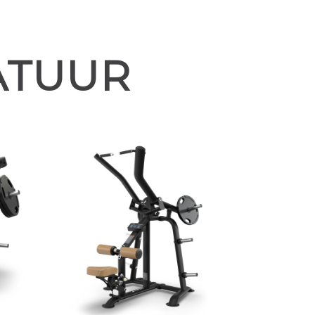
ATUUR