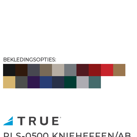
BEKLEDINGSOPTIES:
PLS-0500 KNIEHEFFEN/AB