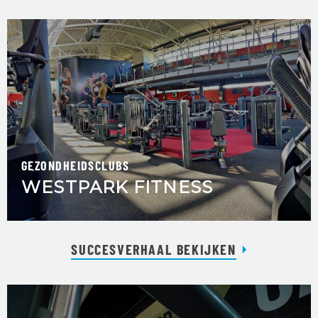
GEZONDHEIDSCLUBS
WESTPARK FITNESS
SUCCESVERHAAL BEKIJKEN