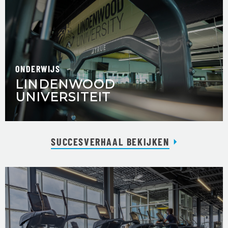
ONDERWIJS
LINDENWOOD
UNIVERSITEIT
SUCCESVERHAAL BEKIJKEN