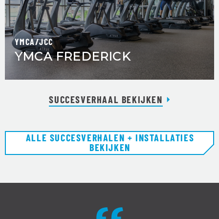
YMCA/JCC
YMCA FREDERICK
SUCCESVERHAAL BEKIJKEN
ALLE SUCCESVERHALEN + INSTALLATIES
BEKIJKEN