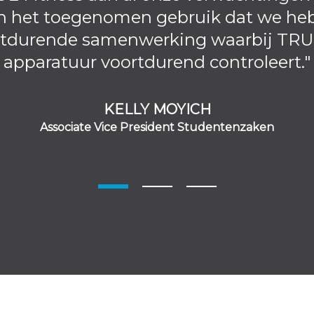
aan het toegenomen gebruik dat we he
oortdurende samenwerking waarbij TRU
apparatuur voortdurend controleert."
KELLY MOYICH
Associate Vice President Studentenzaken