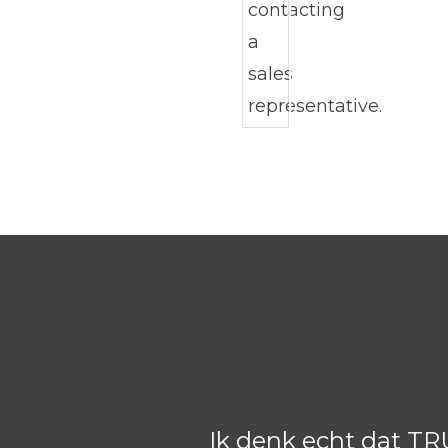
Ik denk echt dat TR