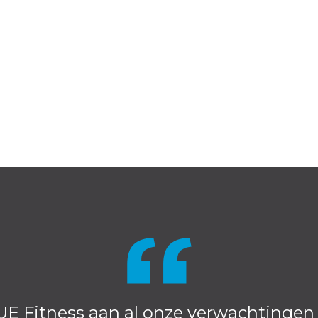
UE Fitness aan al onze verwachtingen h