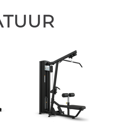
ATUUR