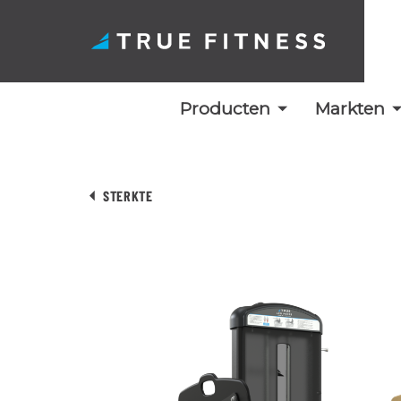
Producten
Markten
Overslaan
naar
STERKTE
inhoud