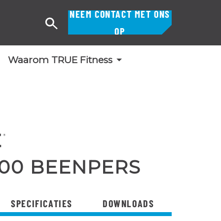
NEEM CONTACT MET ONS
Zoek
OP
op
Waarom TRUE Fitness
300 BEENPERS
SPECIFICATIES
DOWNLOADS