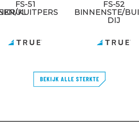
FS-51
FS-52
NKRUL
EEN/KUITPERS
BINNENSTE/BU
DIJ
BEKIJK ALLE STERKTE