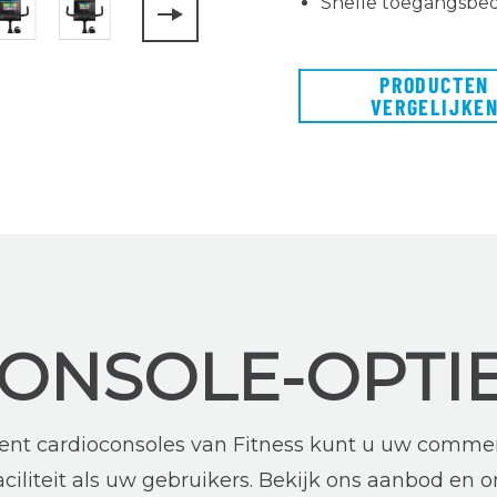
Snelle toegangsbed
PRODUCTEN
VERGELIJKE
ONSOLE-OPTI
nt cardioconsoles van Fitness kunt u uw commer
iliteit als uw gebruikers. Bekijk ons aanbod en o