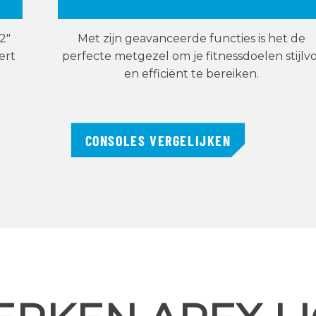
2"
Met zijn geavanceerde functies is het de
ert
perfecte metgezel om je fitnessdoelen stijlvo
en efficiënt te bereiken.
CONSOLES VERGELIJKEN