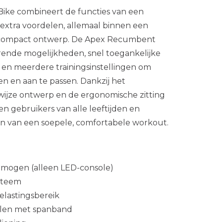
ke combineert de functies van een
 extra voordelen, allemaal binnen een
compact ontwerp. De Apex Recumbent
rende mogelijkheden, snel toegankelijke
en meerdere trainingsinstellingen om
en en aan te passen. Dankzij het
wijze ontwerp en de ergonomische zitting
 gebruikers van alle leeftijden en
en van een soepele, comfortabele workout.
mogen (alleen LED-console)
ysteem
lastingsbereik
alen met spanband