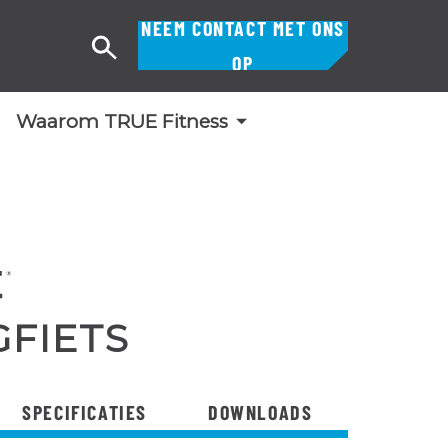
NEEM CONTACT MET ONS
Zoek
OP
op
Waarom TRUE Fitness
GFIETS
SPECIFICATIES
DOWNLOADS