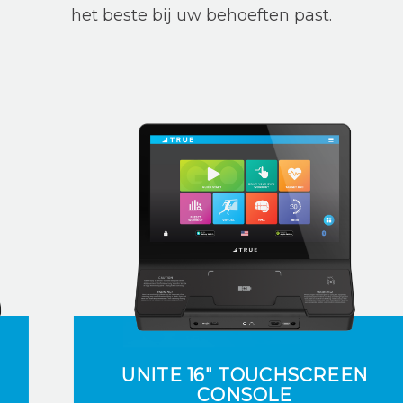
het beste bij uw behoeften past.
UNITE 16" TOUCHSCREEN
CONSOLE