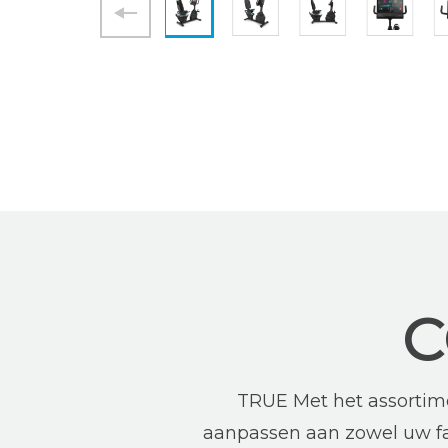
C
TRUE Met het assortime
aanpassen aan zowel uw fac