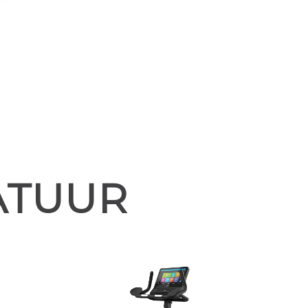
ATUUR