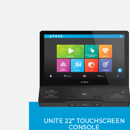
UNITE 22" TOUCHSCREEN
CONSOLE