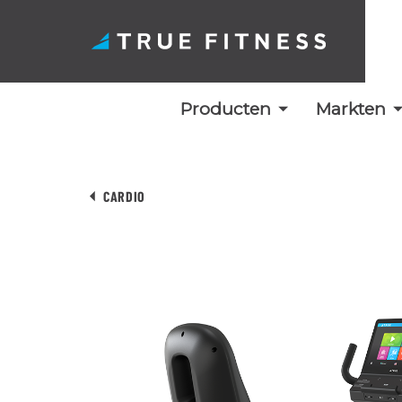
Producten
Markten
Overslaan
naar
CARDIO
inhoud