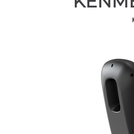
KENME