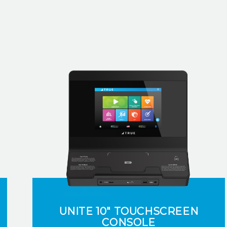
UNITE 10" TOUCHSCREEN
CONSOLE