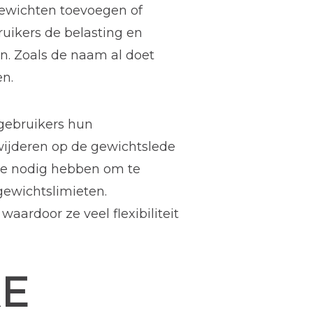
gewichten toevoegen of
bruikers de belasting en
. Zoals de naam al doet
n.
gebruikers hun
wijderen op de gewichtslede
 ze nodig hebben om te
ewichtslimieten.
ardoor ze veel flexibiliteit
RE