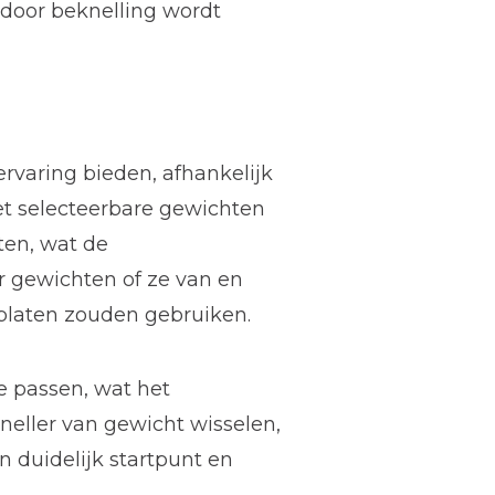
 door beknelling wordt
ervaring bieden, afhankelijk
et selecteerbare gewichten
ten, wat de
r gewichten of ze van en
platen zouden gebruiken.
te passen, wat het
neller van gewicht wisselen,
n duidelijk startpunt en