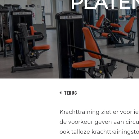
PLATE
TERUG
Krachttraining ziet er voor
de voorkeur geven aan circu
ook talloze krachttrainingsto