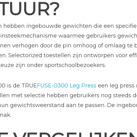
TUUR?
en hebben ingebouwde gewichten die een specifie
-insteekmechanisme waarmee gebruikers gewich
nnen verhogen door de pin omhoog of omlaag te 
. Selectorized toestellen zijn ontworpen voor ef
euze zijn onder sportschoolbezoekers.
0 is de TRUE
FUSE-0300 Leg Press
een leg pres
ellen met selectie hebben gebruikers nog steeds
 hun gewichtsweerstand aan te passen. De ingeb
mak.