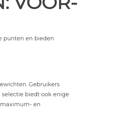
: VOOR-
e punten en bieden
 gewichten. Gebruikers
selectie biedt ook enige
van maximum- en