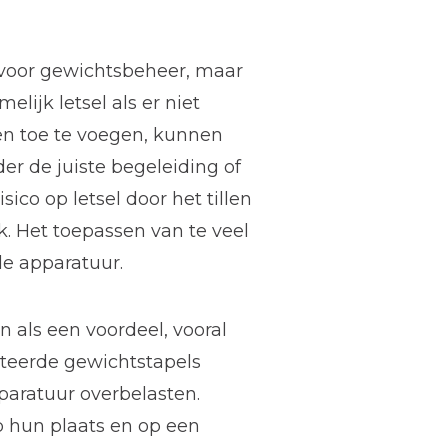
 voor gewichtsbeheer, maar
lijk letsel als er niet
n toe te voegen, kunnen
er de juiste begeleiding of
ico op letsel door het tillen
k. Het toepassen van te veel
e apparatuur.
als een voordeel, vooral
cteerde gewichtstapels
paratuur overbelasten.
 hun plaats en op een