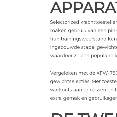
APPARA
Selectorized krachttoestell
maken gebruik van een pin
hun trainingsweerstand ku
ingebouwde stapel gewichten
waardoor ze een populaire k
Vergeleken met de XFW-780
gewichtselecties. Met toest
workouts aan te passen en
extra gemak en gebruiksge