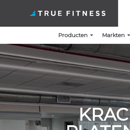
Producten
Markten
Overslaan
naar
inhoud
KRAC