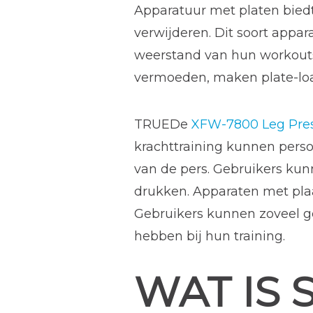
Apparatuur met platen bied
verwijderen. Dit soort appara
weerstand van hun workouts
vermoeden, maken plate-loa
TRUEDe
XFW-7800 Leg Pre
krachttraining kunnen perso
van de pers. Gebruikers kun
drukken. Apparaten met pla
Gebruikers kunnen zoveel ge
hebben bij hun training.
WAT IS