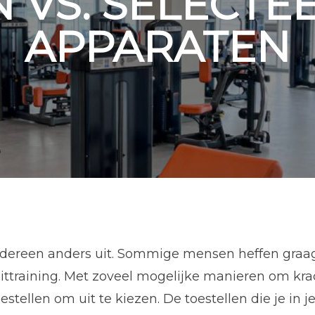
N VS. SELECTE
APPARATEN
 iedereen anders uit. Sommige mensen heffen graa
ittraining. Met zoveel mogelijke manieren om krac
estellen om uit te kiezen. De toestellen die je in 