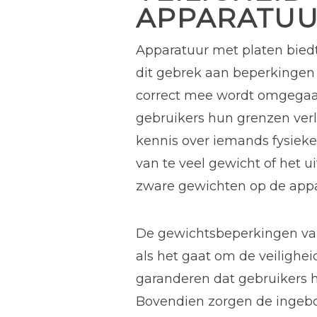
APPARATU
Apparatuur met platen biedt
dit gebrek aan beperkingen k
correct mee wordt omgegaa
gebruikers hun grenzen verl
kennis over iemands fysieke 
van te veel gewicht of het 
zware gewichten op de appa
De gewichtsbeperkingen van
als het gaat om de veilighe
garanderen dat gebruikers h
Bovendien zorgen de ingebo