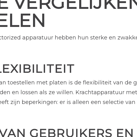
E VERGELIJKEN
ELEN
ectorized apparatuur hebben hun sterke en zwakk
EXIBILITEIT
n toestellen met platen is de flexibiliteit van de
en en lossen als ze willen. Krachtapparatuur met 
heeft zijn beperkingen: er is alleen een selectie 
 VAN GEBRUIKERS EN