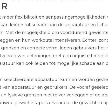
UR
 meer flexibiliteit en aanpassingsmogelijkheden
an leiden tot schade aan de apparatuur en lichame
n. Met de mogelijkheid om voortdurend gewichte
eggen en hun workouts intensiveren. Echter, zond
grenzen en correcte vorm, lopen gebruikers het ris
uitvoeren van oefeningen met een onjuiste technie
ratuur kan ook leiden tot mogelijke schade aan d
 selecteerbare apparatuur kunnen worden gezien 
id van apparatuur en gebruikers. De vooraf gesele
un fysieke grenzen niet te ver verleggen of de ap
uwde gewichtstapels ervoor dat de gewichten op