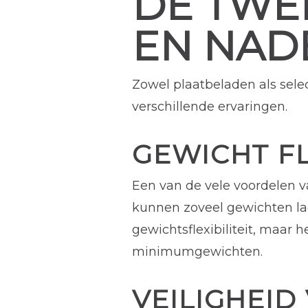
DE TWE
EN NAD
Zowel plaatbeladen als sel
verschillende ervaringen.
GEWICHT FL
Een van de vele voordelen va
kunnen zoveel gewichten lad
gewichtsflexibiliteit, maar 
minimumgewichten.
VEILIGHEID