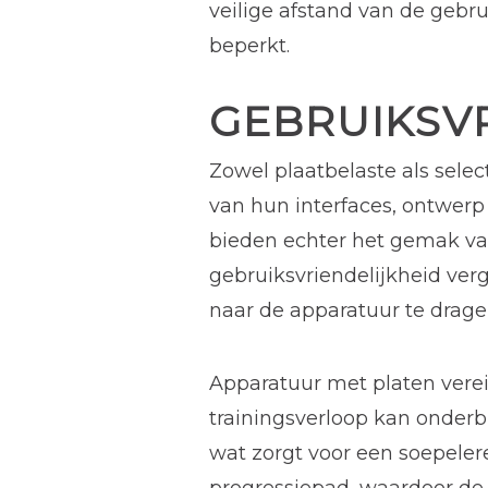
veilige afstand van de gebr
beperkt.
GEBRUIKSV
Zowel plaatbelaste als selec
van hun interfaces, ontwerp
bieden echter het gemak van
gebruiksvriendelijkheid ver
naar de apparatuur te drag
Apparatuur met platen vereis
trainingsverloop kan onderb
wat zorgt voor een soepelere