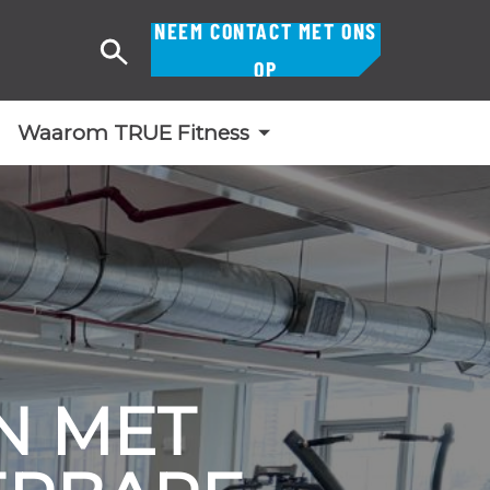
NEEM CONTACT MET ONS
Zoek
OP
op
Waarom TRUE Fitness
N MET