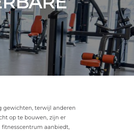
ERBARE
g gewichten, terwijl anderen
ht op te bouwen, zijn er
je fitnesscentrum aanbiedt,