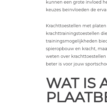
kunnen een grote invloed he
keuzes beïnvloeden de erva
Krachttoestellen met platen 
krachttrainingstoestellen die
trainingsmogelijkheden bie
spieropbouw en kracht, maar
weten over krachttoestellen
beter is voor jouw sportschoo
WAT IS
PLAATB