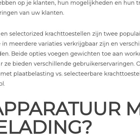
bben op je klanten, hun mogelijkheden en hun tra
ringen van uw klanten.
en selectorized krachttoestellen zijn twee popula
 in meerdere variaties verkrijgbaar zijn en versch
den. Beide opties voegen gewichten toe aan work
 ze bieden verschillende gebruikerservaringen. O
 met plaatbelasting vs. selecteerbare krachttoest
l.
 APPARATUUR 
ELADING?