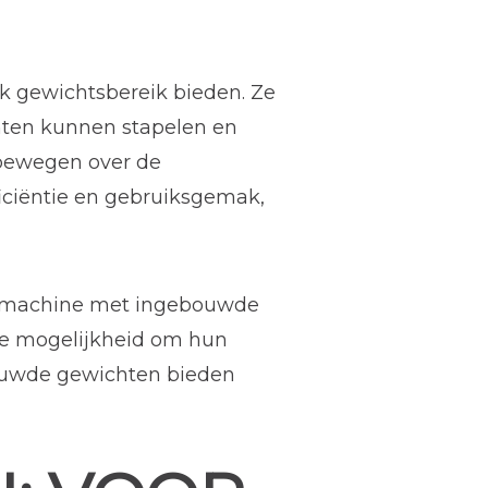
k gewichtsbereik bieden. Ze
ten kunnen stapelen en
bewegen over de
ficiëntie en gebruiksgemak,
s machine met ingebouwde
 de mogelijkheid om hun
ouwde gewichten bieden