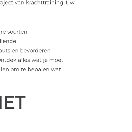
ject van krachttraining. Uw
ire soorten
illende
outs en bevorderen
ntdek alles wat je moet
ellen om te bepalen wat
MET