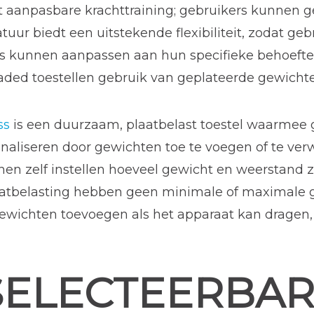
t aanpasbare krachttraining; gebruikers kunnen 
tuur biedt een uitstekende flexibiliteit, zodat ge
 kunnen aanpassen aan hun specifieke behoeften
ded toestellen gebruik van geplateerde gewichte
ss
is een duurzaam, plaatbelast toestel waarmee 
naliseren door gewichten toe te voegen of te ver
nen zelf instellen hoeveel gewicht en weerstand
atbelasting hebben geen minimale of maximale g
wichten toevoegen als het apparaat kan dragen, wa
 SELECTEERBA