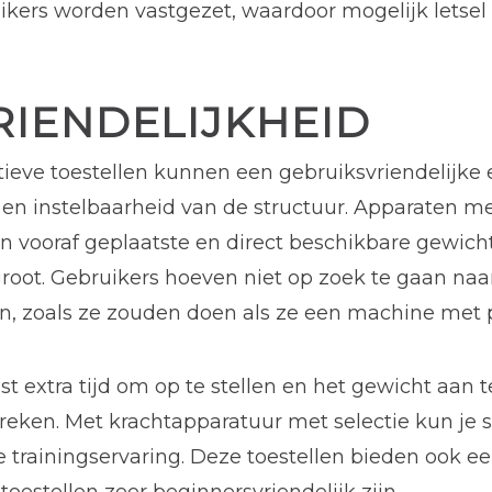
uikers worden vastgezet, waardoor mogelijk letsel
RIENDELIJKHEID
tieve toestellen kunnen een gebruiksvriendelijke 
 en instelbaarheid van de structuur. Apparaten m
 vooraf geplaatste en direct beschikbare gewich
groot. Gebruikers hoeven niet op zoek te gaan naa
en, zoals ze zouden doen als ze een machine met 
t extra tijd om op te stellen en het gewicht aan 
reken. Met krachtapparatuur met selectie kun je s
 trainingservaring. Deze toestellen bieden ook ee