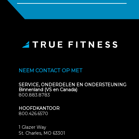
NEEM CONTACT OP MET
SERVICE, ONDERDELEN EN ONDERSTEUNING
Binnenland (VS en Canada)
800.883.8783
HOOFDKANTOOR
800.426.6570
1 Glazer Way
(opens
St. Charles, MO 63301
in