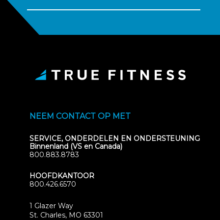
NEEM CONTACT OP MET
SERVICE, ONDERDELEN EN ONDERSTEUNING
Binnenland (VS en Canada)
800.883.8783
HOOFDKANTOOR
800.426.6570
1 Glazer Way
(opens
St. Charles, MO 63301