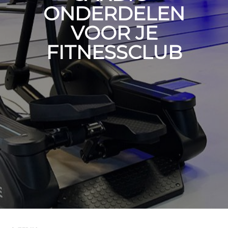
ONDERDELEN
VOOR JE
FITNESSCLUB