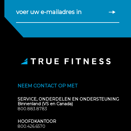
voer uw e-mailadres in
NEEM CONTACT OP MET
SERVICE, ONDERDELEN EN ONDERSTEUNING
Binnenland (VS en Canada)
800.883.8783
HOOFDKANTOOR
800.426.6570