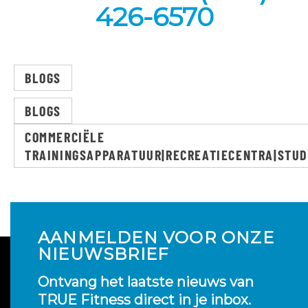
426-6570
BLOGS
BLOGS
COMMERCIËLE
TRAININGSAPPARATUUR|RECREATIECENTRA|STU
AANMELDEN VOOR ONZE
NIEUWSBRIEF
Ontvang het laatste nieuws van
TRUE Fitness direct in je inbox.