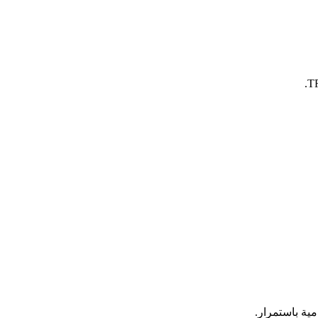
مية باستمرار.