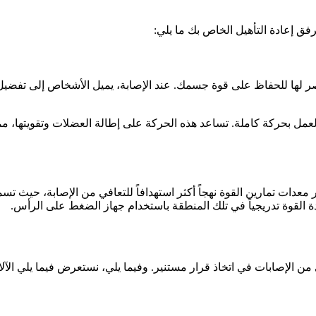
ق إعادة التأهيل الخاص بك ما يلي:
صر لها للحفاظ على قوة جسمك. عند الإصابة، يميل الأشخاص إلى تفضي
ل بحركة كاملة. تساعد هذه الحركة على إطالة العضلات وتقويتها، مم
فر معدات تمارين القوة نهجاً أكثر استهدافاً للتعافي من الإصابة، حي
 القوة تدريجياً في تلك المنطقة باستخدام جهاز الضغط على الرأس.
ن الإصابات في اتخاذ قرار مستنير. وفيما يلي، نستعرض فيما يلي الآل