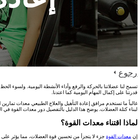
رجوع
تسمح لنا عضلاتنا بالحركة والرفع وأداء الأنشطة اليومية. ولسوء الح
قدرتنا على إكمال المهام اليومية كما اعتدنا.
غالباً ما تستخدم مرافق إعادة التأهيل والعلاج الطبيعي معدات تمارين
لبناء كتلة العضلات. يوضح هذا الدليل بالتفصيل دور معدات القوة في ا
لماذا اقتناء معدات القوة؟
إن
معدات القوة
جزء لا يتجزأ من تحسين قوة العضلات، مما يؤثر على م