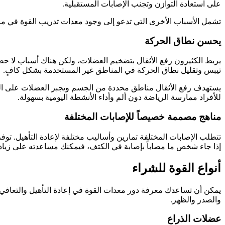
على استعادة التوازن وتجنب الإصابات المستقبلية.
تشمل الأسباب الأخرى التي تدعو إلى وجود معدات تدريب القوة في مرف
يحسن نطاق الحركة
يربط الكثيرون رفع الأثقال بتضخيم العضلات، ولكن هناك أسباب لا ح
تيبس وتقليل نطاق الحركة في المناطق غير المستخدمة بشكل كافٍ.
يستهدف رفع الأثقال مناطق محددة من الجسم ويجبر العضلات على العم
للأفراد ممارسة الرياضة دون ألم وأداء الأنشطة اليومية بسهولة.
مناهج مصممة خصيصاً للإصابات المختلفة
تتطلب الإصابات المختلفة تمارين وأساليب مختلفة لإعادة التأهيل. تو
إذا جاء شخص ما مصاباً بإصابة في الكتف، فيمكنك مساعدته على زيادة
أنواع القوة للشراء
يمكن أن تساعدك معرفة دور معدات القوة في إعادة التأهيل والتعافي م
والصدر والظهر.
عضلات الذراع