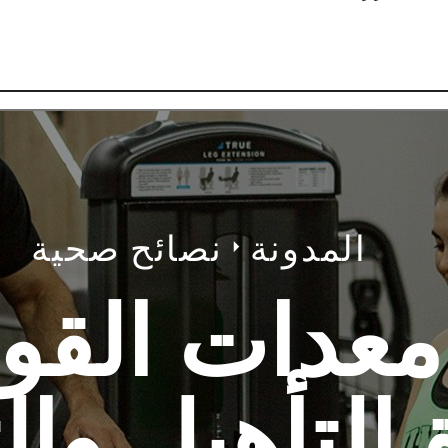
المدونة
نصائح صحية
معدات القو
 التأهيل وال