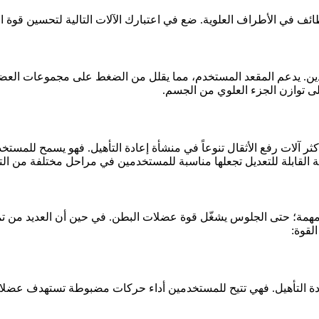
ائف في الأطراف العلوية. ضع في اعتبارك الآلات التالية لتحسين قوة ال
ين. يدعم المقعد المستخدم، مما يقلل من الضغط على مجموعات العضلات
على توازن الجزء العلوي من الجسم.
كثر آلات رفع الأثقال تنوعاً في منشأة إعادة التأهيل. فهو يسمح للمس
ة القابلة للتعديل تجعلها مناسبة للمستخدمين في مراحل مختلفة من الت
 مهمة؛ حتى الجلوس يشغّل قوة عضلات البطن. في حين أن العديد من تما
لقوة:
التأهيل. فهي تتيح للمستخدمين أداء حركات مضبوطة تستهدف عضلات الب