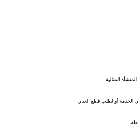
منشأة المثالية.
طة.