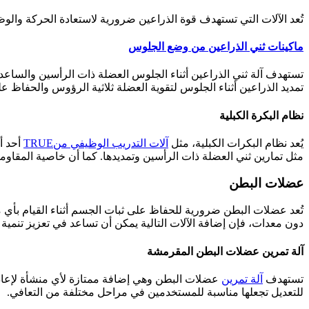
تُعد الآلات التي تستهدف قوة الذراعين ضرورية لاستعادة الحركة والوظ
ماكينات ثني الذراعين من وضع الجلوس
تستهدف آلة ثني الذراعين أثناء الجلوس العضلة ذات الرأسين والساعد
تمديد الذراعين أثناء الجلوس لتقوية العضلة ثلاثية الرؤوس والحفاظ 
نظام البكرة الكبلية
يُعد نظام البكرات الكبلية، مثل
آلات التدريب الوظيفي منTRUE
أحد أ
مثل تمارين ثني العضلة ذات الرأسين وتمديدها. كما أن خاصية المقاوم
عضلات البطن
تُعد عضلات البطن ضرورية للحفاظ على ثبات الجسم أثناء القيام بأي
دون معدات، فإن إضافة الآلات التالية يمكن أن تساعد في تعزيز تنمية ا
آلة تمرين عضلات البطن المقرمشة
تستهدف
آلة تمرين
عضلات البطن وهي إضافة ممتازة لأي منشأة لإعادة 
للتعديل تجعلها مناسبة للمستخدمين في مراحل مختلفة من التعافي.