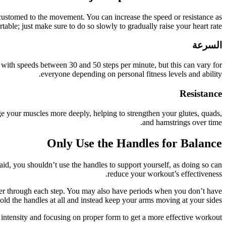
customed to the movement. You can increase the speed or resistance as
able; just make sure to do so slowly to gradually raise your heart rate.
السرعة
 with speeds between 30 and 50 steps per minute, but this can vary for
everyone depending on personal fitness levels and ability.
Resistance
gage your muscles more deeply, helping to strengthen your glutes, quads,
and hamstrings over time.
Only Use the Handles for Balance
id, you shouldn’t use the handles to support yourself, as doing so can
reduce your workout’s effectiveness.
ower through each step. You may also have periods when you don’t have
hold the handles at all and instead keep your arms moving at your sides.
e intensity and focusing on proper form to get a more effective workout.