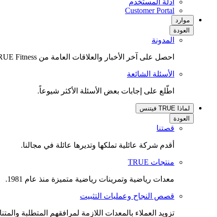
أدلة المستخدم
(opens
Customer Portal
in
موارد
new
العودة
tab)
المدونة
احصل على آخر الأخبار والعلاقات العامة من TRUE Fitness.
الأسئلة الشائعة
اطّلع على إجابات بعض الأسئلة الأكثر شيوعاً.
لماذا TRUE فيتنس
العودة
قصتنا
أقدم شركة عائلية تملكها وتديرها عائلة في مجالنا.
منتجات TRUE
معدات رياضية وتمرينات رياضية متميزة منذ عام 1981.
قصص النجاح وعمليات التثبيت
تزويد العملاء بالمعدات اللازمة لمرافقهم المتطلبة والمتنا