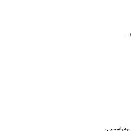
مية باستمرار.