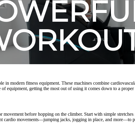
OWERFU
WORKOU
able in modern fitness equipment. These machines combine cardiovascul
e of equipment, getting the most out of using it comes down to a proper e
r movement before hopping on the climber. Start with simple stretches s
light cardio movements—jumping jacks, jogging in place, and more—to pr