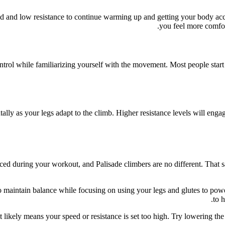
ed and low resistance to continue warming up and getting your body ac
you feel more comfort
ntrol while familiarizing yourself with the movement. Most people start
ntally as your legs adapt to the climb. Higher resistance levels will en
ed during your workout, and Palisade climbers are no different. That sa
to maintain balance while focusing on using your legs and glutes to p
to 
it likely means your speed or resistance is set too high. Try lowering th