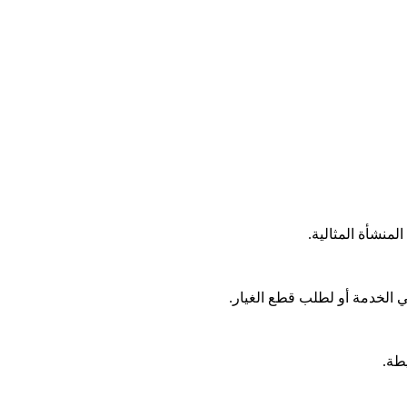
منشأة المثالية.
طة.