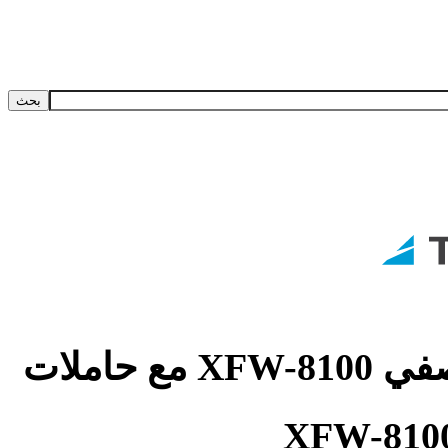
حامل نصفي XFW-8100 مع حاملات