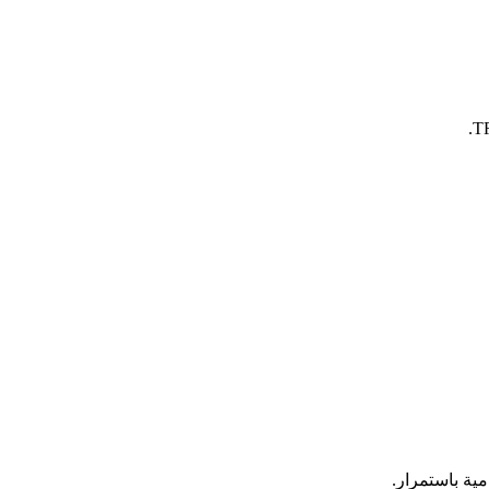
مية باستمرار.