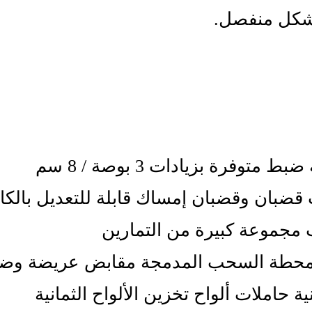
شكل منفصل.
قضبان وقضبان إمساك قابلة للتعديل بالكا
مجموعة كبيرة من التمارين
حطة السحب المدمجة مقابض عريضة وضي
ية حاملات ألواح تخزين الألواح الثمانية