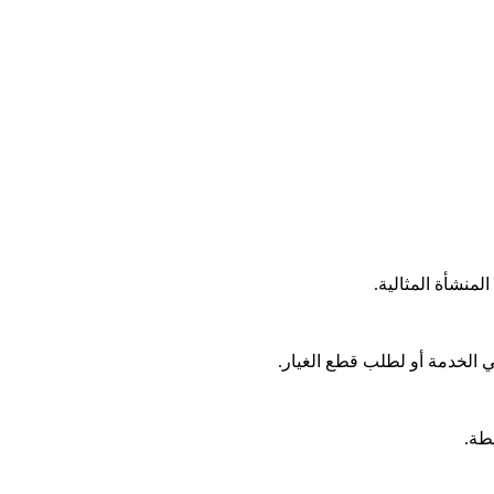
منشأة المثالية.
طة.