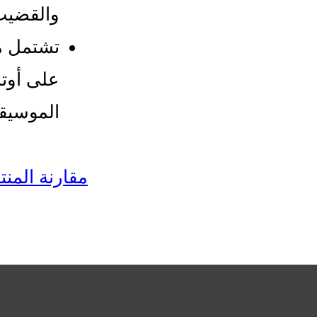
والقضيب 
تشتمل مج
على أوتا
الموسيق
مقارنة المن