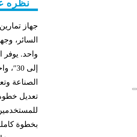
نظره ع
جهاز تمارين 
السائر، وجها
إلى 30
الصناعة وتع
تعديل خطوة 
للمستخدمين 
بخطوة كاملة