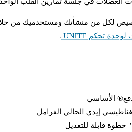
 العضلات في جلسة تمارين القلب الواحدة
صيص لكل من منشأتك ومستخدميك من خلا
لوحدة تحكم UNITE
.
دفع® الأساسي
ناطيسي إيدي الحالي الفرامل