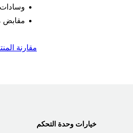
وسادات 
مقابض م
مقارنة المن
خيارات وحدة التحكم