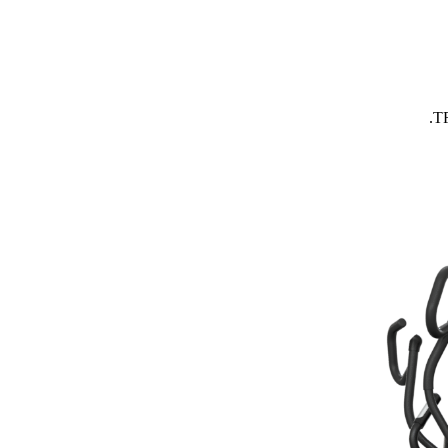
مية باستمرار.