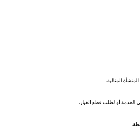
منشأة المثالية.
طة.